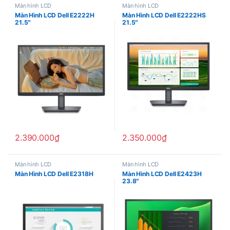
Màn hình LCD
Màn hình LCD
Màn Hình LCD Dell E2222H
Màn Hình LCD Dell E2222HS
21.5″
21.5″
2.390.000
₫
2.350.000
₫
Màn hình LCD
Màn hình LCD
Màn Hình LCD Dell E2318H
Màn Hình LCD Dell E2423H
23.8″