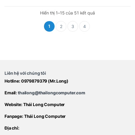
Hiển thị 1–15 của 51 kết quả
1
2
3
4
Liên hệ với chúng tôi
Hotline:
0979879379
(Mr.Long)
Email:
thailong@thailongcomputer.com
Website:
Thái Long Computer
Fanpage:
Thái Long Computer
Địa chỉ: