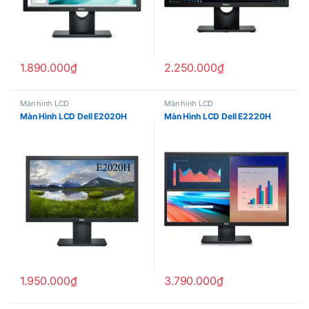
1.890.000
₫
2.250.000
₫
Màn hình LCD
Màn hình LCD
Màn Hình LCD Dell E2020H
Màn Hình LCD Dell E2220H
1.950.000
₫
3.790.000
₫