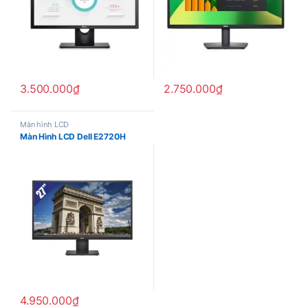
3.500.000
₫
2.750.000
₫
Màn hình LCD
Màn Hình LCD Dell E2720H
4.950.000
₫