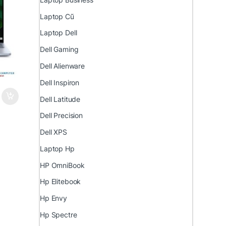
Laptop Cũ
Laptop Dell
Dell Gaming
Dell Alienware
Dell Inspiron
Dell Latitude
Dell Precision
Dell XPS
Laptop Hp
HP OmniBook
Hp Elitebook
Hp Envy
Hp Spectre