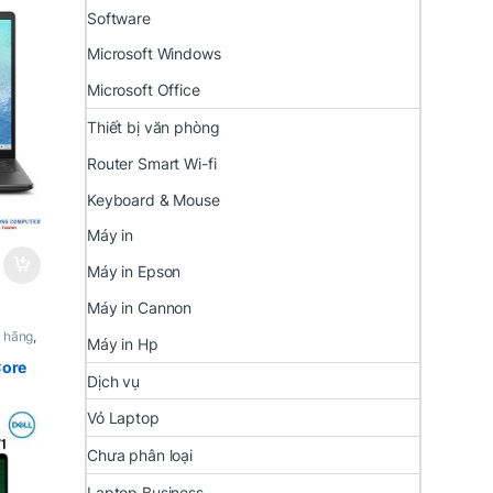
Software
Microsoft Windows
Microsoft Office
Thiết bị văn phòng
Router Smart Wi-fi
Keyboard & Mouse
Máy in
Máy in Epson
Máy in Cannon
h hãng
,
Máy in Hp
Core
Dịch vụ
Vỏ Laptop
Chưa phân loại
Laptop Business