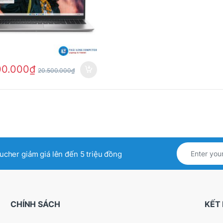
00.000
₫
20.500.000
₫
oucher giảm giá lên đến 5 triệu đồng
CHÍNH SÁCH
KẾT 