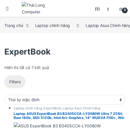
0
Trang chủ
Laptop chính hãng
Laptop Asus Chính hãn
ExpertBook
Hiển thị tất cả 7 kết quả
Filters
Laptop chính hãng
,
ExpertBook
,
Laptop Asus Chính hãng
Laptop ASUS ExpertBook B3 B3405CCA-LY0080W Ultra 7 255H,
Ram 16Gb, SSD 512Gb, Intel Arc Graphics, 14″ WUXGA FHD+, Win
11 Home ( ASUS Premium Care 2 Year )