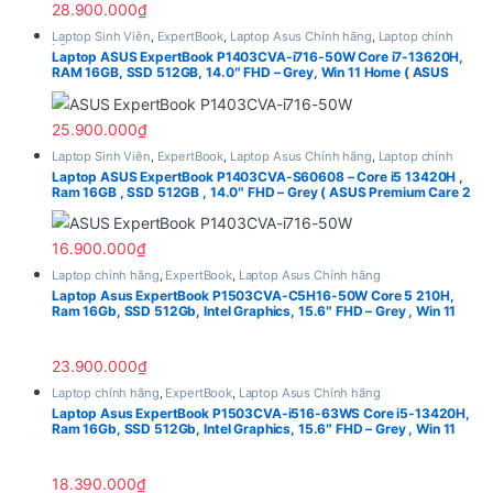
28.900.000
₫
Laptop Sinh Viên
,
ExpertBook
,
Laptop Asus Chính hãng
,
Laptop chính
hãng
Laptop ASUS ExpertBook P1403CVA-i716-50W Core i7-13620H,
RAM 16GB, SSD 512GB, 14.0″ FHD – Grey, Win 11 Home ( ASUS
Premium Care 2 Year )
25.900.000
₫
Laptop Sinh Viên
,
ExpertBook
,
Laptop Asus Chính hãng
,
Laptop chính
hãng
Laptop ASUS ExpertBook P1403CVA-S60608 – Core i5 13420H ,
Ram 16GB , SSD 512GB , 14.0″ FHD – Grey ( ASUS Premium Care 2
Year )
16.900.000
₫
Laptop chính hãng
,
ExpertBook
,
Laptop Asus Chính hãng
Laptop Asus ExpertBook P1503CVA-C5H16-50W Core 5 210H,
Ram 16Gb, SSD 512Gb, Intel Graphics, 15.6″ FHD – Grey , Win 11
Home ( ASUS Premium Care 2 Year )
23.900.000
₫
Laptop chính hãng
,
ExpertBook
,
Laptop Asus Chính hãng
Laptop Asus ExpertBook P1503CVA-i516-63WS Core i5-13420H,
Ram 16Gb, SSD 512Gb, Intel Graphics, 15.6″ FHD – Grey , Win 11
Home ( ASUS Premium Care 2 Year )
18.390.000
₫