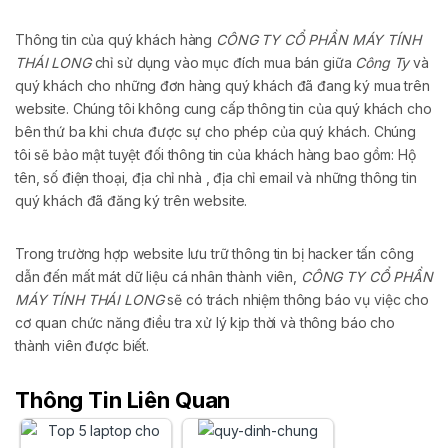
Thông tin của quý khách hàng
CÔNG TY CỔ PHẦN MÁY TÍNH
THÁI LONG
chỉ sử dụng vào mục đích mua bán giữa
Công Ty
và
quý khách cho những đơn hàng quý khách đã đang ký mua trên
website. Chúng tôi không cung cấp thông tin của quý khách cho
bên thứ ba khi chưa được sự cho phép của quý khách. Chúng
tôi sẽ bảo mật tuyệt đối thông tin của khách hàng bao gồm: Hộ
tên, số điện thoại, địa chỉ nhà , địa chỉ email và những thông tin
quý khách đã đăng ký trên website.
Trong trường hợp website lưu trữ thông tin bị hacker tấn công
dẫn đến mất mát dữ liệu cá nhân thành viên,
CÔNG TY CỔ PHẦN
MÁY TÍNH THÁI LONG
sẽ có trách nhiệm thông báo vụ việc cho
cơ quan chức năng điều tra xử lý kịp thời và thông báo cho
thành viên được biết.
Thông Tin Liên Quan