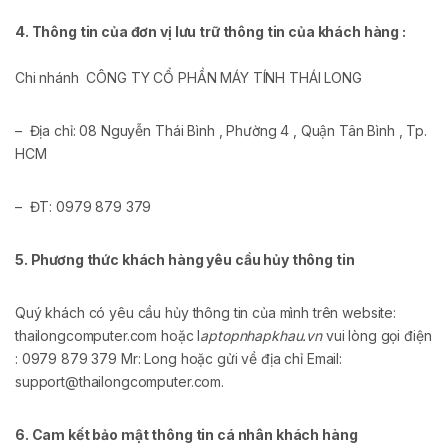
4. Thông tin của đơn vị lưu trữ thông tin của khách hàng :
Chi nhánh CÔNG TY CỔ PHẦN MÁY TÍNH THÁI LONG
– Địa chỉ: 08 Nguyễn Thái Bình , Phường 4 , Quận Tân Bình , Tp.
HCM
– ĐT: 0979 879 379
5. Phương thức khách hàng yêu cầu hủy thông tin
Quý khách có yêu cầu hủy thông tin của mình trên website:
thailongcomputer.com hoặc l
aptopnhapkhau.vn
vui lòng gọi điện
: 0979 879 379 Mr: Long hoặc gửi về địa chỉ Email:
support@thailongcomputer.com.
6. Cam kết bảo mật thông tin cá nhân khách hàng