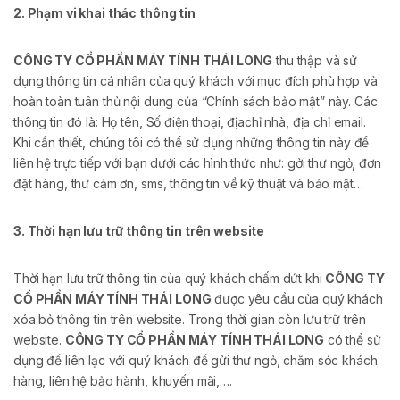
2. Phạm vi khai thác thông tin
CÔNG TY CỔ PHẦN MÁY TÍNH THÁI LONG
thu thập và sử
dụng thông tin cá nhân của quý khách với mục đích phù hợp và
hoàn toàn tuân thủ nội dung của “Chính sách bảo mật” này. Các
thông tin đó là: Họ tên, Số điện thoại, địachỉ nhà, địa chỉ email.
Khi cần thiết, chúng tôi có thể sử dụng những thông tin này để
liên hệ trực tiếp với bạn dưới các hình thức như: gởi thư ngỏ, đơn
đặt hàng, thư cảm ơn, sms, thông tin về kỹ thuật và bảo mật…
3. Thời hạn lưu trữ thông tin trên website
Thời hạn lưu trữ thông tin của quý khách chấm dứt khi
CÔNG TY
CỔ PHẦN MÁY TÍNH THÁI LONG
được yêu cầu của quý khách
xóa bỏ thông tin trên website. Trong thời gian còn lưu trữ trên
website.
CÔNG TY CỔ PHẦN MÁY TÍNH THÁI LONG
có thể sử
dụng để liên lạc với quý khách để gửi thư ngỏ, chăm sóc khách
hàng, liên hệ bảo hành, khuyến mãi,….