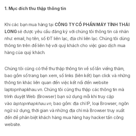
1. Mục đích thu thập thông tin
Khi các bạn mua hàng tại
CÔNG TY CỔ PHẦN MÁY TÍNH THÁI
LONG
sẽ được yêu cầu đăng ký với chúng tôi thông tin cá nhân
như: email, họ tên, số ĐT liên lạc, địa chỉ liên lạc. Chúng tôi dùng
thông tin trên để liên hệ với quý khách cho việc giao dịch mua
hàng của quý khách.
Chúng tôi cũng có thể thu thập thông tin về số lần viếng thăm,
bao gồm số trang bạn xem, số links (liên kết) bạn click và những
thông tin khác liên quan đến việc kết nối đến website
laptopnhapkhau.vn. Chúng tôi cũng thu thập các thông tin mà
trình duyệt Web (Browser) bạn sử dụng mỗi khi truy cập
vào
l
aptopnhapkhau.vn
, bao gồm: địa chỉ IP, loại Browser, ngôn
ngữ sử dụng, thời gian và những địa chỉ mà Browser truy xuất
đến để phân biệt khách hàng mua hàng hay hacker tấn công
website.