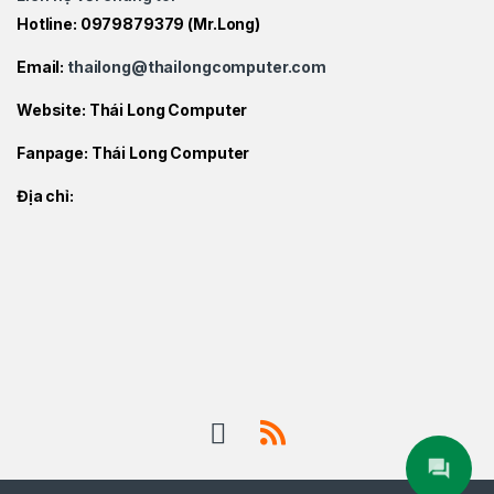
Hotline:
0979879379
(Mr.Long)
Email:
thailong@thailongcomputer.com
Website:
Thái Long Computer
Fanpage:
Thái Long Computer
Địa chỉ: