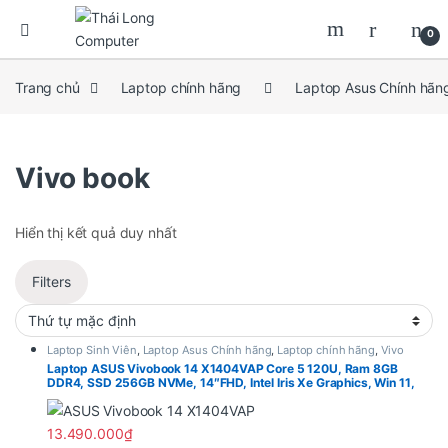
0
Trang chủ
Laptop chính hãng
Laptop Asus Chính hãn
Vivo book
Hiển thị kết quả duy nhất
Filters
Laptop Sinh Viên
,
Laptop Asus Chính hãng
,
Laptop chính hãng
,
Vivo
book
Laptop ASUS Vivobook 14 X1404VAP Core 5 120U, Ram 8GB
DDR4, SSD 256GB NVMe, 14″FHD, Intel Iris Xe Graphics, Win 11,
Quiet Blue
13.490.000
₫