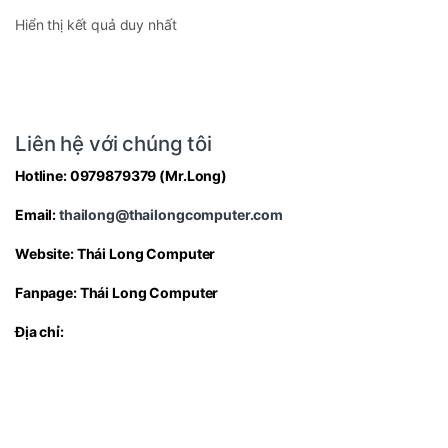
Hiển thị kết quả duy nhất
Liên hệ với chúng tôi
Hotline:
0979879379
(Mr.Long)
Email:
thailong@thailongcomputer.com
Website:
Thái Long Computer
Fanpage:
Thái Long Computer
Địa chỉ: