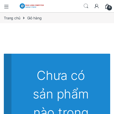
0
Trang chủ
Giỏ hàng
Chưa có
sản phẩm
nào trong