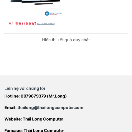
51.990.000
₫
54.900.000
₫
Hiển thị kết quả duy nhất
Liên hệ với chúng tôi
Hotline:
0979879379
(Mr.Long)
Email:
thailong@thailongcomputer.com
Website:
Thái Long Computer
Fanpage:
Thái Long Computer