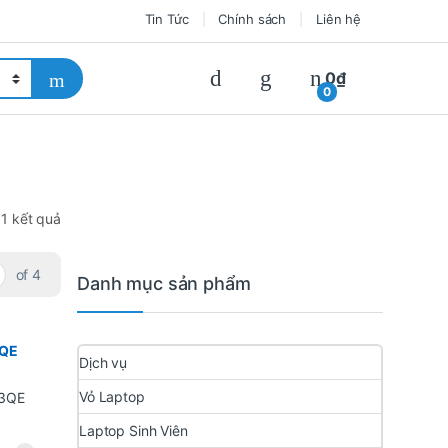
Tin Tức
Chính sách
Liên hệ
0
₫
0
51 kết quả
of 4
Danh mục sản phẩm
3QE
Dịch vụ
Vỏ Laptop
Laptop Sinh Viên