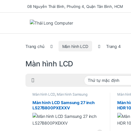
08 Nguyễn Thái Bình, Phường 4, Quận Tân Bình, HCM
Se
Trang chủ
Màn hình LCD
Trang 4
Màn hình LCD
Màn hình LCD
,
Màn hình Samsung
Màn hìn
Màn hình LCD Samsung 27 inch
Màn hì
LS27B800PXEXXV
HDR 10