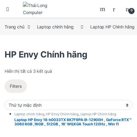
0
Trang chủ
Laptop chính hãng
Laptop HP Chính hãng
HP Envy Chính hãng
Hiển thị tất cả 3 kết quả
Filters
Laptop chính hãng
,
HP Envy Chính hãng
,
Laptop HP Chính hãng
Laptop HP Envy 16-h0033TX 6K7F9PA i9-12900H , GeForce RTX™
3060 6GB ,16GB , 512GB , 16′ WQXGA Touch 120Hz , Win 11