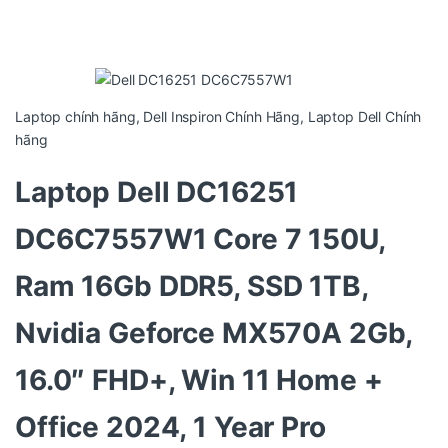
Laptop chính hãng
,
Dell Inspiron Chính Hãng
,
Laptop Dell Chính
hãng
Laptop Dell DC16251
DC6C7557W1 Core 7 150U,
Ram 16Gb DDR5, SSD 1TB,
Nvidia Geforce MX570A 2Gb,
16.0″ FHD+, Win 11 Home +
Office 2024, 1 Year Pro