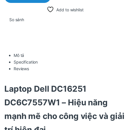
Add to wishlist
So sánh
Mô tả
Specification
Reviews
Laptop
Dell DC16251
DC6C7557W1
– Hiệu năng
mạnh mẽ cho công việc và giải
trí hiện đại