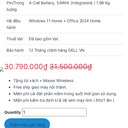
Pin/Trọng
4-Cell Battery, 54WHr (Integrated) / 1.98 Kg
lượng
Hệ điều
Windows 11 Home + Office 2024 Home
hành
Thuế Vat
Đã bao gồm Vat
Bảo hành
12 Tháng chính hãng DELL VN
30.790.000
₫
31.500.000
₫
Tặng túi xách + Mouse Wiresless .
Free ship giao máy nội thành.
Miễn phí cài đặt phần mềm trong suốt thời gian sử dụng.
Miễn phí kiểm tra định kì & Vệ sinh máy tính ( 6th/1 lần )
Quantity
Thêm vào giỏ hàng