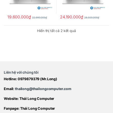
19.600.000
₫
24.190.000
₫
22.990.000
₫
28.500.000
₫
Hiển thị tất cả 2 kết quả
Liên hệ với chúng tôi
Hotline:
0979879379
(Mr.Long)
Email:
thailong@thailongcomputer.com
Website:
Thái Long Computer
Fanpage:
Thái Long Computer