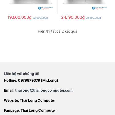
19.600.000
₫
24.190.000
₫
22.990.000
₫
28.500.000
₫
Hiển thị tất cả 2 kết quả
Liên hệ với chúng tôi
Hotline:
0979879379
(Mr.Long)
Email:
thailong@thailongcomputer.com
Website:
Thái Long Computer
Fanpage:
Thái Long Computer