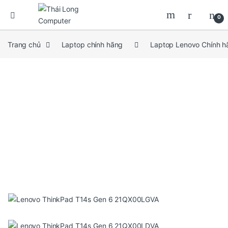
0
Trang chủ
Laptop chính hãng
Laptop Lenovo Chính h