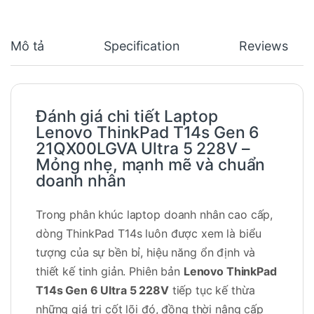
Mô tả
Specification
Reviews
Đánh giá chi tiết Laptop
Lenovo ThinkPad T14s Gen 6
21QX00LGVA
Ultra 5 228V –
Mỏng nhẹ, mạnh mẽ và chuẩn
doanh nhân
Trong phân khúc laptop doanh nhân cao cấp,
dòng ThinkPad T14s luôn được xem là biểu
tượng của sự bền bỉ, hiệu năng ổn định và
thiết kế tinh giản. Phiên bản
Lenovo ThinkPad
T14s Gen 6 Ultra 5 228V
tiếp tục kế thừa
những giá trị cốt lõi đó, đồng thời nâng cấp