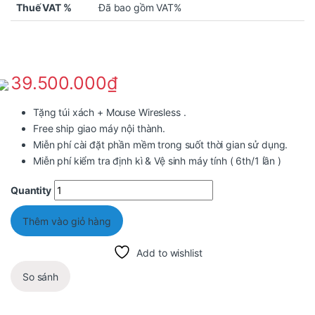
Thuế VAT %
Đã bao gồm VAT%
39.500.000
₫
Tặng túi xách + Mouse Wiresless .
Free ship giao máy nội thành.
Miễn phí cài đặt phần mềm trong suốt thời gian sử dụng.
Miễn phí kiểm tra định kì & Vệ sinh máy tính ( 6th/1 lần )
Quantity
Thêm vào giỏ hàng
Add to wishlist
So sánh