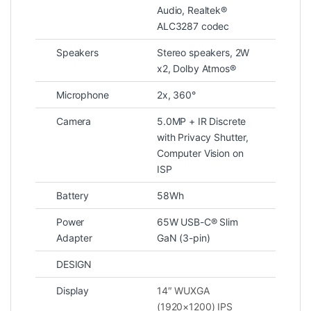
Audio, Realtek®
ALC3287 codec
Speakers
Stereo speakers, 2W
x2, Dolby Atmos®
Microphone
2x, 360°
Camera
5.0MP + IR Discrete
with Privacy Shutter,
Computer Vision on
ISP
Battery
58Wh
Power
65W USB-C® Slim
Adapter
GaN (3-pin)
DESIGN
Display
14″ WUXGA
(1920×1200) IPS