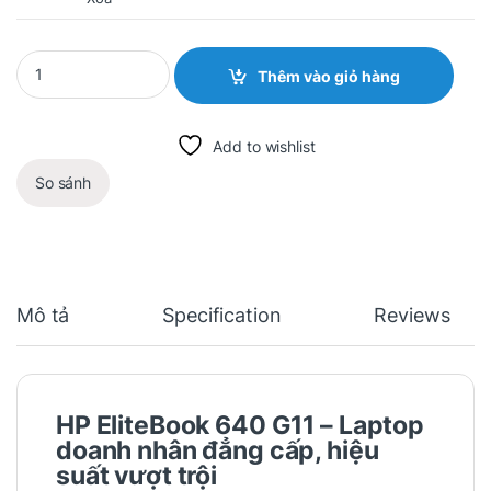
Quantity
Thêm vào giỏ hàng
Add to wishlist
So sánh
Mô tả
Specification
Reviews
HP EliteBook 640 G11
– Laptop
doanh nhân đẳng cấp, hiệu
suất vượt trội