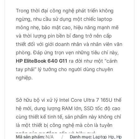
Trong thời đại công nghệ phát triển không
ngừng, nhu cầu sử dụng một chiếc laptop
mỏng nhẹ, bảo mật cao, hiệu năng mạnh mẽ
và thời lượng pin bền bỉ đang trở nên cấp
thiết đối với giới doanh nhân và nhân viên văn
phòng. Đáp ứng trọn vẹn những tiêu chí này,
HP EliteBook 640 G11
ra đời như một “cánh
tay phải” lý tưởng cho người dùng chuyên
nghiệp.
Sở hữu bộ vi xử lý Intel Core Ultra 7 165U thế
hệ mới, dung lượng RAM lớn, SSD tốc độ cao
cùng thiết kế tinh tế, sản phẩm này không chỉ
là một thiết bị công nghệ mà còn là tuyên
ngôn của sự đẳng cấp và hiệu quả.
Mã sản phẩm:
N/A
Danh mục:
Laptop Hp
,
Hp