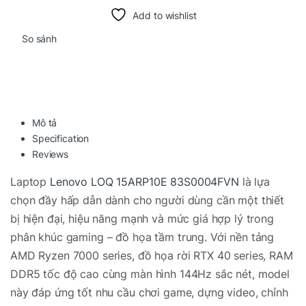
Add to wishlist
So sánh
Mô tả
Specification
Reviews
Laptop
Lenovo LOQ 15ARP10E 83S0004FVN
là lựa
chọn đầy hấp dẫn dành cho người dùng cần một thiết
bị hiện đại, hiệu năng mạnh và mức giá hợp lý trong
phân khúc gaming – đồ họa tầm trung. Với nền tảng
AMD Ryzen 7000 series, đồ họa rời RTX 40 series, RAM
DDR5 tốc độ cao cùng màn hình 144Hz sắc nét, model
này đáp ứng tốt nhu cầu chơi game, dựng video, chỉnh