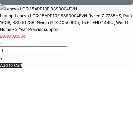
Laptop Lenovo LOQ 15ARP10E 83S0004FVN Ryzen 7-7735HS, Ram
16GB, SSD 512GB, Nvidia RTX 4050 6Gb, 15.6″ FHD 144hz, Win 11
Home - 2 Year Premier support
29.900.000
₫
-
+
Add to Cart