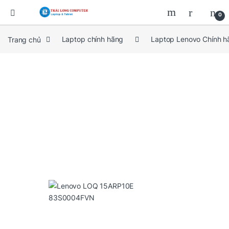
0
Trang chủ
Laptop chính hãng
Laptop Lenovo Chính h