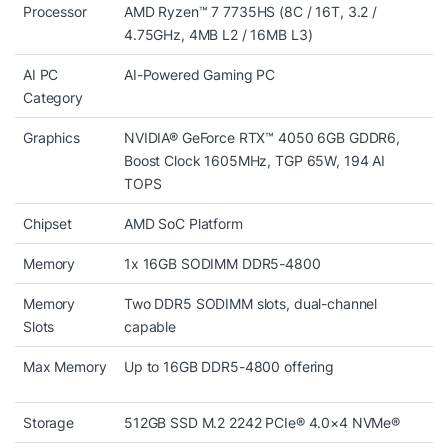
Bản lề được hoàn thiện cứng cáp, mở máy mượt mà.
Processor
AMD Ryzen™ 7 7735HS (8C / 16T, 3.2 /
Phần kê tay rộng rãi, thoải mái khi thao tác thời gian
4.75GHz, 4MB L2 / 16MB L3)
dài. Lenovo tiếp tục sử dụng hệ thống tản nhiệt
AI PC
AI-Powered Gaming PC
ColdFront 3.0 với các khe thoát gió lớn phía sau và
Category
cạnh bên, cho khả năng xử lý nhiệt hiệu quả hơn trong
Graphics
NVIDIA® GeForce RTX™ 4050 6GB GDDR6,
các tác vụ nặng.
Boost Clock 1605MHz, TGP 65W, 194 AI
TOPS
Chipset
AMD SoC Platform
Memory
1x 16GB SODIMM DDR5-4800
Memory
Two DDR5 SODIMM slots, dual-channel
Slots
capable
Max Memory
Up to 16GB DDR5-4800 offering
Storage
512GB SSD M.2 2242 PCIe® 4.0×4 NVMe®