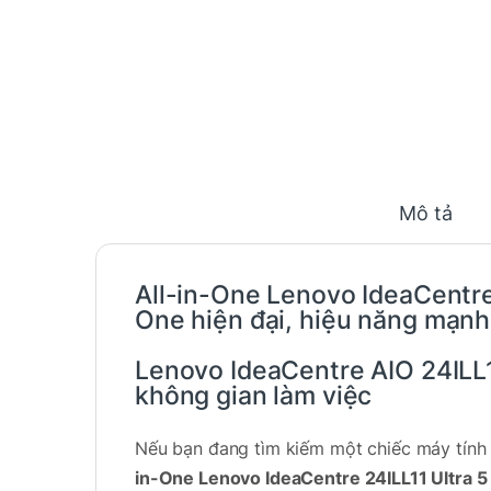
Mô tả
All-in-One Lenovo IdeaCentre
One hiện đại, hiệu năng mạnh
Lenovo IdeaCentre AIO 24ILL
không gian làm việc
Nếu bạn đang tìm kiếm một chiếc máy tín
in-One Lenovo IdeaCentre 24ILL11 Ultra