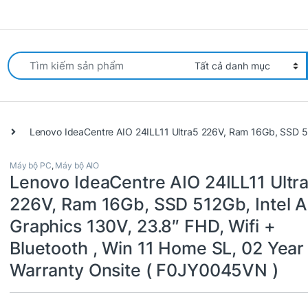
arch for:
Lenovo IdeaCentre AIO 24ILL11 Ultra5 226V, Ram 16Gb, SSD 512
Máy bộ PC
,
Máy bộ AIO
Lenovo IdeaCentre AIO 24ILL11 Ultr
226V, Ram 16Gb, SSD 512Gb, Intel A
Graphics 130V, 23.8″ FHD, Wifi +
Bluetooth , Win 11 Home SL, 02 Year
Warranty Onsite ( F0JY0045VN )