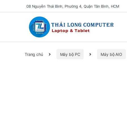
08 Nguyễn Thái Bình, Phường 4, Quận Tân Bình, HCM
Se
Trang chủ
Máy bộ PC
Máy bộ AIO