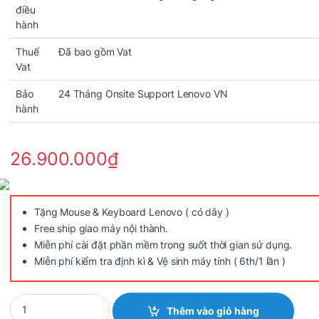
điều
hành
Thuế
Đã bao gồm Vat
Vat
Bảo
24 Tháng Onsite Support Lenovo VN
hành
26.900.000
₫
Tặng Mouse & Keyboard Lenovo ( có dây )
Free ship giao máy nội thành.
Miễn phí cài đặt phần mềm trong suốt thời gian sử dụng.
Miễn phí kiểm tra định kì & Vệ sinh máy tính ( 6th/1 lần )
Quantity
Thêm vào giỏ hàng