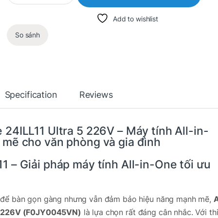
Add to wishlist
So sánh
Specification
Reviews
 24ILL11
Ultra 5 226V – Máy tính All-in-
 mẽ cho văn phòng và gia đình
11
– Giải pháp máy tính All-in-One tối ưu
h để bàn gọn gàng nhưng vẫn đảm bảo hiệu năng mạnh mẽ,
A
 5 226V (F0JY0045VN)
là lựa chọn rất đáng cân nhắc. Với th