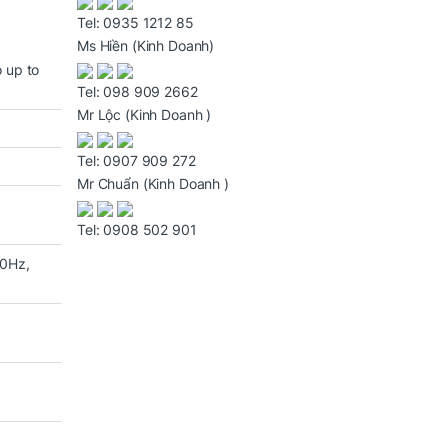
Tel:
0935 1212 85
Ms Hiền
(Kinh Doanh)
o up to
Tel:
098 909 2662
Mr Lộc
(Kinh Doanh )
Tel:
0907 909 272
Mr Chuẩn
(Kinh Doanh )
Tel:
0908 502 901
00Hz,