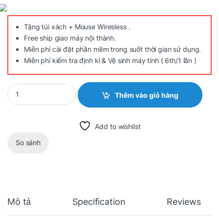
Tặng túi xách + Mouse Wiresless .
Free ship giao máy nội thành.
Miễn phí cài đặt phần mềm trong suốt thời gian sử dụng.
Miễn phí kiểm tra định kì & Vệ sinh máy tính ( 6th/1 lần )
Quantity
Thêm vào giỏ hàng
Add to wishlist
So sánh
Mô tả
Specification
Reviews