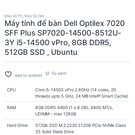
Máy bộ PC
,
Máy bộ Dell
Máy tính để bàn Dell Optilex 7020
SFF Plus SP7020-14500-8512U-
3Y i5-14500 vPro, 8GB DDR5,
512GB SSD , Ubuntu
So sánh
Add to wishlist
CPU
Core i5-14500 vPro 2.6GHz (14 cores, 20
threads upto 5 GHz, 24 MB Intel® Smart Cache)
RAM
8GB DDR5 4400 (1 x 8 GB), 4400 MT/s,
UDIMM – max 128GB
Hard Drive
512Gb SSD M.2 2230 512GB PCIe NVMe Class
35 Solid State Drive