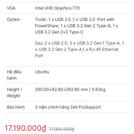
VGA
Intel UHD Graphics 770
Option
Trước: 1 x USB 2.0 ,1 x USB 2.0 Port with
PowerShare, 1 x USB 3.2 Gen 2 Type-A, 1 x
USB 3.2 Gen 2×2 Type-C
Sau: 2 x USB 2.0, 3 x USB 3.2 Gen 1 Type-A, 1
x USB 3.2 Gen 2 Type-A,1 x RJ-45 Ethernet
Port
Hệ điều
Ubuntu
hành
Height /
290.00×92.60×292.80 mm / 5.62kg
Weight
Bảo hành
3 năm chính hãng Dell ProSupport
17.190.000
₫
17.900.000
₫