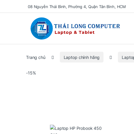
08 Nguyễn Thái Bình, Phường 4, Quận Tân Bình, HCM
Se
Trang chủ
Laptop chính hãng
Lapto
-
15%