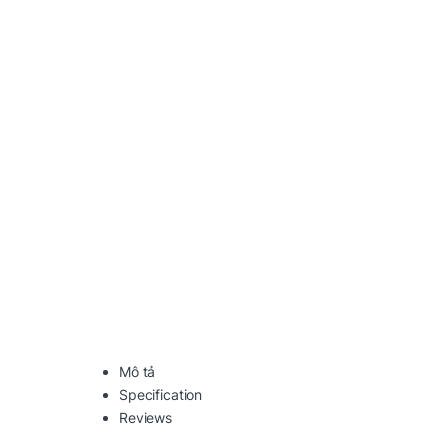
Mô tả
Specification
Reviews