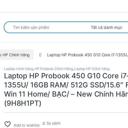
arch for:
p HP Chính hãng
Laptop HP Probook 450 G10 Core i7-1355U
Laptop chính hãng
,
HP Probook Chính Hãng
,
Laptop HP Chính hãng
Laptop HP Probook 450 G10 Core i7
1355U/ 16GB RAM/ 512G SSD/15.6″ 
Win 11 Home/ BẠC/ – New Chính Hã
(9H8H1PT)
So sánh
Add to wishlist