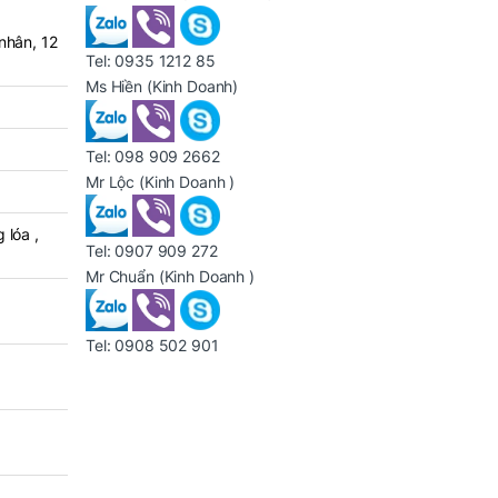
nhân, 12
Tel:
0935 1212 85
Ms Hiền
(Kinh Doanh)
Tel:
098 909 2662
Mr Lộc
(Kinh Doanh )
 lóa ,
Tel:
0907 909 272
Mr Chuẩn
(Kinh Doanh )
Tel:
0908 502 901