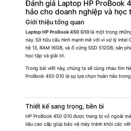
Đánh giá Laptop HP ProBook 4
hảo cho doanh nghiệp và học 
Giới thiệu tổng quan
Laptop HP ProBook 450 G10
là một trong nhữn
nay. Sở hữu cấu hình mạnh mẽ với vi xử lý Intel 
hệ 13, RAM 16GB, và ổ cứng SSD 512GB, sản phẩ
học tập và giải trí.
Trong bài viết này, chúng ta sẽ cùng nhau tìm hiểu
ProBook 450 G10 là sự lựa chọn hoàn hảo trong
Thiết kế sang trọng, bền bì
HP ProBook 450 G10 được trang bị vỏ ngoài màu
liệu cao cấp giúp bảo vệ máy tránh khỏi các vết