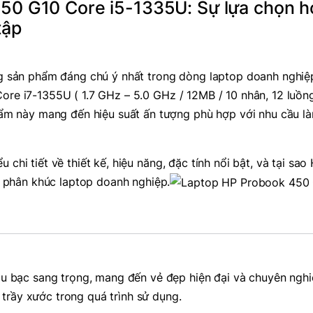
50 G10 Core i5-1335U: Sự lựa chọn 
tập
g sản phẩm đáng chú ý nhất trong dòng laptop doanh nghiệ
Core i7-1355U ( 1.7 GHz – 5.0 GHz / 12MB / 10 nhân, 12 luồng
m này mang đến hiệu suất ấn tượng phù hợp với nhu cầu là
 chi tiết về thiết kế, hiệu năng, đặc tính nổi bật, và tại sao
 phân khúc laptop doanh nghiệp.
 bạc sang trọng, mang đến vẻ đẹp hiện đại và chuyên nghi
 trầy xước trong quá trình sử dụng.