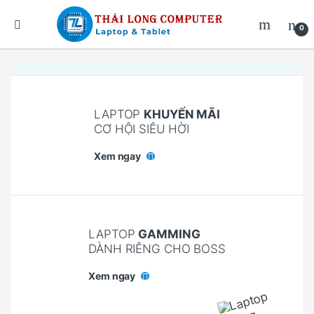
0
LAPTOP
KHUYẾN MÃI
CƠ HỘI SIÊU HỜI
Xem ngay
LAPTOP
GAMMING
DÀNH RIÊNG CHO BOSS
Xem ngay