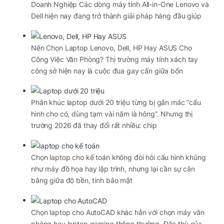
Doanh Nghiệp Các dòng máy tính All-in-One Lenovo và
Dell hiện nay đang trở thành giải pháp hàng đầu giúp
Nên Chọn Laptop Lenovo, Dell, HP Hay ASUS Cho
Công Việc Văn Phòng? Thị trường máy tính xách tay
công sở hiện nay là cuộc đua gay cấn giữa bốn
Phân khúc laptop dưới 20 triệu từng bị gắn mác “cấu
hình cho có, dùng tạm vài năm là hỏng”. Nhưng thị
trường 2026 đã thay đổi rất nhiều: chip
Chọn laptop cho kế toán không đòi hỏi cấu hình khủng
như máy đồ họa hay lập trình, nhưng lại cần sự cân
bằng giữa độ bền, tính bảo mật
Chọn laptop cho AutoCAD khác hẳn với chọn máy văn
phòng hay laptop gaming thông thường. Đặc thù của