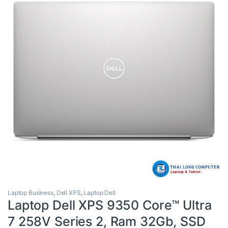
Laptop Business
,
Dell XPS
,
Laptop Dell
Laptop Dell XPS 9350 Core™ Ultra
7 258V Series 2, Ram 32Gb, SSD