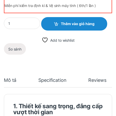
Miễn phí kiểm tra định kì & Vệ sinh máy tính ( 6th/1 lần )
Quantity
Thêm vào giỏ hàng
Add to wishlist
So sánh
Mô tả
Specification
Reviews
1. Thiết kế sang trọng, đẳng cấp
vượt thời gian