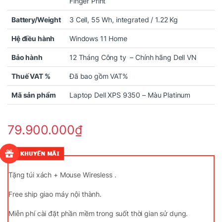
Finger Print
Battery/Weight
3 Cell, 55 Wh, integrated / 1.22 Kg
Hệ điều hành
Windows 11 Home
Bảo hành
12 Tháng Công ty – Chính hãng Dell VN
Thuế VAT %
Đã bao gồm VAT%
Mã sản phẩm
Laptop Dell XPS 9350 – Màu Platinum
79.900.000
₫
Tặng túi xách + Mouse Wiresless .
Free ship giao máy nội thành.
Miễn phí cài đặt phần mềm trong suốt thời gian sử dụng.