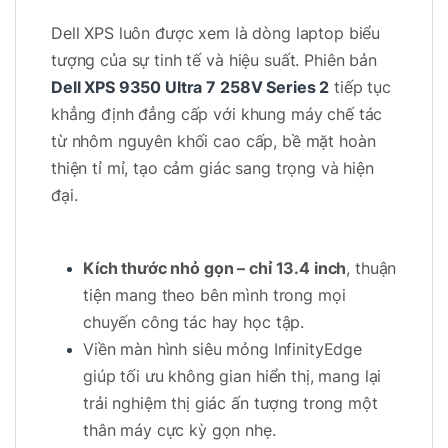
Dell XPS luôn được xem là dòng laptop biểu
tượng của sự tinh tế và hiệu suất. Phiên bản
Dell XPS 9350 Ultra 7 258V Series 2
tiếp tục
khẳng định đẳng cấp với khung máy chế tác
từ nhôm nguyên khối cao cấp, bề mặt hoàn
thiện tỉ mỉ, tạo cảm giác sang trọng và hiện
đại.
Kích thước nhỏ gọn – chỉ 13.4 inch
, thuận
tiện mang theo bên mình trong mọi
chuyến công tác hay học tập.
Viền màn hình siêu mỏng InfinityEdge
giúp tối ưu không gian hiển thị, mang lại
trải nghiệm thị giác ấn tượng trong một
thân máy cực kỳ gọn nhẹ.