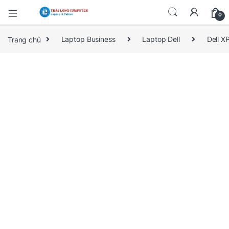
0
Trang chủ
Laptop Business
Laptop Dell
Dell X