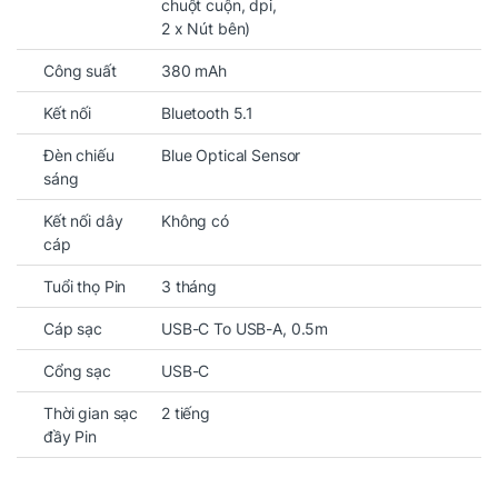
chuột cuộn, dpi,
2 x Nút bên)
Công suất
380 mAh
Kết nối
Bluetooth 5.1
Đèn chiếu
Blue Optical Sensor
sáng
Kết nối dây
Không có
cáp
Tuổi thọ Pin
3 tháng
Cáp sạc
USB-C To USB-A, 0.5m
Cổng sạc
USB-C
Thời gian sạc
2 tiếng
đầy Pin