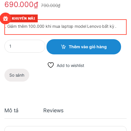
690.000
₫
790.000
₫
. Giảm thêm 100.000 khi mua laptop model Lenovo bất kỳ .
Quantity
Thêm vào giỏ hàng
Add to wishlist
So sánh
Mô tả
Reviews