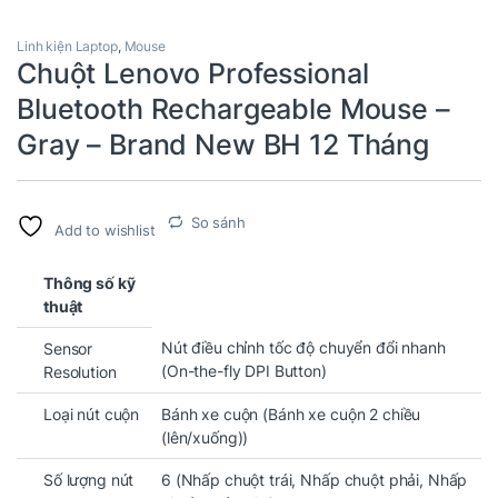
Linh kiện Laptop
,
Mouse
Chuột Lenovo Professional
Bluetooth Rechargeable Mouse –
Gray – Brand New BH 12 Tháng
So sánh
Add to wishlist
Thông số kỹ
thuật
Nút điều chỉnh tốc độ chuyển đổi nhanh
Sensor
(On-the-fly DPI Button)
Resolution
Loại nút cuộn
Bánh xe cuộn (Bánh xe cuộn 2 chiều
(lên/xuống))
Số lượng nút
6 (Nhấp chuột trái, Nhấp chuột phải, Nhấp