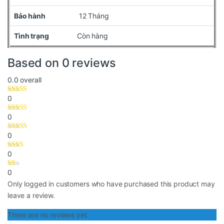
Bảo hành
12 Tháng
Tình trạng
Còn hàng
Based on 0 reviews
0.0
overall
0
0
0
0
0
Only logged in customers who have purchased this product may
leave a review.
There are no reviews yet.