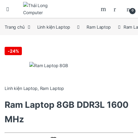
0
Trang chủ
Linh kiện Laptop
Ram Laptop
Ram L
-
24%
Linh kiện Laptop
,
Ram Laptop
Ram Laptop 8GB DDR3L 1600
MHz