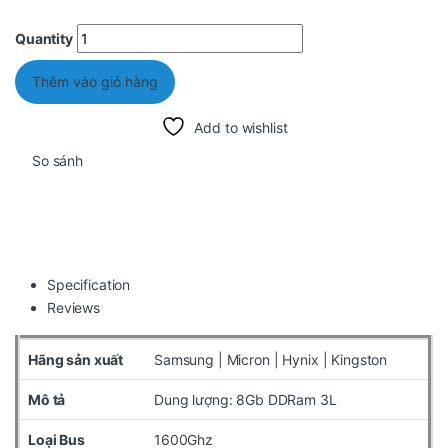
Quantity
Thêm vào giỏ hàng
Add to wishlist
So sánh
Specification
Reviews
Hãng sản xuất
Samsung | Micron | Hynix | Kingston
Mô tả
Dung lượng: 8Gb DDRam 3L
Loại Bus
1600Ghz