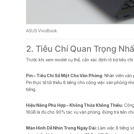
ASUS VivoBook
2. Tiêu Chí Quan Trọng Nh
Trước khi xem model cụ thể, cần xác định rõ bộ tiêu ch
Pin – Tiêu Chí Số Một Cho Văn Phòng:
Nhân viên văn p
Pin thực tế tối thiểu 8 tiếng cho công việc văn phòng nh
tiếng.
Hiệu Năng Phù Hợp – Không Thừa Không Thiếu:
Công 
16GB là đủ cho 90% tác vụ văn phòng. Đừng trả tiền ch
Màn Hình Dễ Nhìn Trong Ngày Dài:
Làm việc 8 tiếng vớ