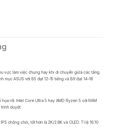
ng
 vực làm việc chung hay khi di chuyển giữa các tầng.
anh mục ASUS với B5 đạt 12–15 tiếng và B9 đạt 14–18
ọa rời. Intel Core Ultra 5 hay AMD Ryzen 5 với RAM
trình duyệt.
PS chống chói, tốt hơn là 2K/2.8K và OLED. Tỉ lệ 16:10