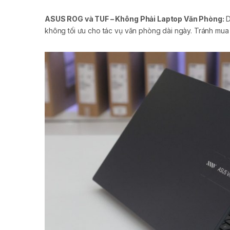
ASUS ROG và TUF – Không Phải Laptop Văn Phòng:
D
không tối ưu cho tác vụ văn phòng dài ngày. Tránh mua