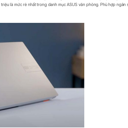
2 triệu là mức rẻ nhất trong danh mục ASUS văn phòng. Phù hợp ngân 