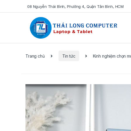
08 Nguyễn Thái Bình, Phường 4, Quận Tân Bình, HCM
Se
Trang chủ
Tin tức
Kinh nghiệm chọn m