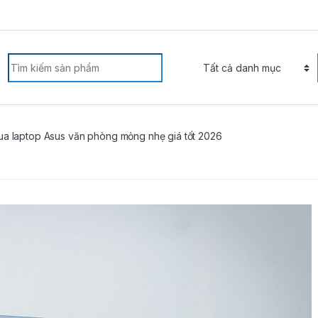
arch for:
ua laptop Asus văn phòng mỏng nhẹ giá tốt 2026