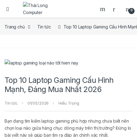
0
Trang chủ
Tin tức
Top 10 Laptop Gaming Cấu Hình Mạn
Top 10 Laptop Gaming Cấu Hình
Mạnh, Đáng Mua Nhất 2026
Tin tức
01/05/2026
Hiếu Trọng
Bạn đang tìm kiếm laptop gaming phù hợp nhưng chưa biết nên
chọn loại nào giữa hàng chục dòng máy trên thị trường? Đừng lo
bài viết này sẽ giúp bạn tìm ra đáp án chính xác nhất.