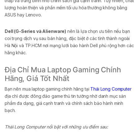
thấp và trung bình nhờ chính sách giá cạnh tranh. Tuy nhiên, chất
lượng hoàn thiện và phần mềm tối ưu hóa thường không bằng
ASUS hay Lenovo.
Dell (G-Series và Alienware)
nên là lựa chọn ưu tiên nếu bạn
coi trọng dịch vụ sau bán hàng, đặc biệt ở các tỉnh thành ngoài
Hà Nội và TP.HCM nơi mạng lưới bảo hành Dell phủ rộng hơn các
hãng khác.
Địa Chỉ Mua Laptop Gaming Chính
Hãng, Giá Tốt Nhất
Bạn nên mua laptop gaming chính hãng tại
Thái Long Computer
địa chỉ được đông đảo game thủ tin tưởng nhờ danh mục sản
phẩm đa dạng, giá cạnh tranh và chính sách bảo hành minh
bạch.
Thái Long Computer nổi bật với những ưu điểm sau: