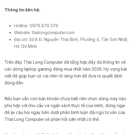
Thông tin liên hệ:
Hotline: 0979 879 379
Website: thailongcomputer.com
Địa chỉ: Số 8 Đ. Nguyễn Thái Bình, Phường 4, Tân Sơn Nhất,
Hồ Chí Minh
Trên đây Thái Long Computer đã tổng hợp đầy đủ thông tin về
các dòng laptop gaming đáng mua nhất năm 2026. Hy vọng bài
viết đã giúp bạn có cái nhìn rõ ràng hơn để đưa ra quyết định
đúng đắn.
Nếu bạn vẫn còn băn khoăn chưa biết nên chọn dòng máy nào
phù hợp với nhu cầu và ngân sách thực tế của mình, đừng ngại
để lại câu hỏi ngay bên dưới phần bình luận đội ngũ tư vấn của
Thái Long Computer sẽ phản hồi sớm nhất có thể.