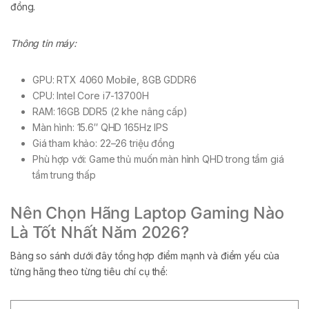
đồng.
Thông tin máy:
GPU: RTX 4060 Mobile, 8GB GDDR6
CPU: Intel Core i7-13700H
RAM: 16GB DDR5 (2 khe nâng cấp)
Màn hình: 15.6″ QHD 165Hz IPS
Giá tham khảo: 22–26 triệu đồng
Phù hợp với: Game thủ muốn màn hình QHD trong tầm giá
tầm trung thấp
Nên Chọn Hãng Laptop Gaming Nào
Là Tốt Nhất Năm 2026?
Bảng so sánh dưới đây tổng hợp điểm mạnh và điểm yếu của
từng hãng theo từng tiêu chí cụ thể: