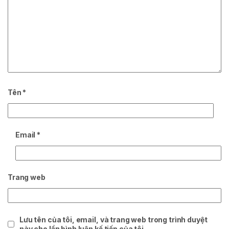
Tên
*
Email
*
Trang web
Lưu tên của tôi, email, và trang web trong trình duyệt
này cho lần bình luận kế tiếp của tôi.