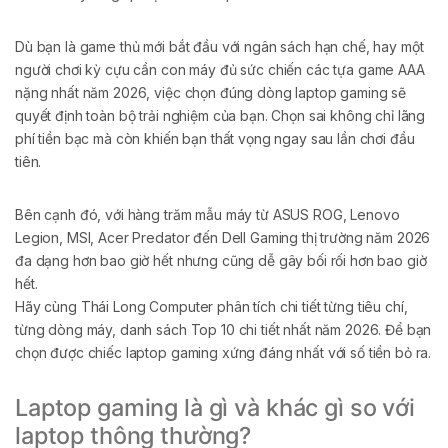
Dù bạn là game thủ mới bắt đầu với ngân sách hạn chế, hay một
người chơi kỳ cựu cần con máy đủ sức chiến các tựa game AAA
nặng nhất năm 2026, việc chọn đúng dòng laptop gaming sẽ
quyết định toàn bộ trải nghiệm của bạn. Chọn sai không chỉ lãng
phí tiền bạc mà còn khiến bạn thất vọng ngay sau lần chơi đầu
tiên.
Bên cạnh đó, với hàng trăm mẫu máy từ ASUS ROG, Lenovo
Legion, MSI, Acer Predator đến Dell Gaming thị trường năm 2026
đa dạng hơn bao giờ hết nhưng cũng dễ gây bối rối hơn bao giờ
hết.
Hãy cùng Thái Long Computer phân tích chi tiết từng tiêu chí,
từng dòng máy, danh sách Top 10 chi tiết nhất năm 2026. Để bạn
chọn được chiếc laptop gaming xứng đáng nhất với số tiền bỏ ra.
Laptop gaming là gì và khác gì so với
laptop thông thường?