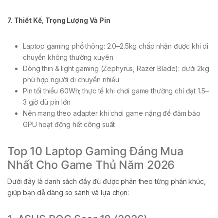
7. Thiết Kế, Trọng Lượng Và Pin
Laptop gaming phổ thông: 2.0–2.5kg chấp nhận được khi di
chuyển không thường xuyên
Dòng thin & light gaming (Zephyrus, Razer Blade): dưới 2kg
phù hợp người di chuyển nhiều
Pin tối thiểu 60Wh; thực tế khi chơi game thường chỉ đạt 1.5–
3 giờ dù pin lớn
Nên mang theo adapter khi chơi game nặng để đảm bảo
GPU hoạt động hết công suất
Top 10 Laptop Gaming Đáng Mua
Nhất Cho Game Thủ Năm 2026
Dưới đây là danh sách đầy đủ được phân theo từng phân khúc,
giúp bạn dễ dàng so sánh và lựa chọn: