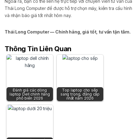
Ngoài ra, bạn có thể liên hệ trực tiếp với chuyên viên tư vấn của
Thái Long Computer để được hỗ trợ chọn máy, kiểm tra cấu hình
và nhận báo giá tốt nhất hôm nay.
Thái Long Computer — Chính hãng, giá tốt, tư vấn tận tâm.
Thông Tin Liên Quan
Đánh giá các dòng
Top laptop cho sếp
laptop Dell chính hãng
sang trọng, đẳng cấp
phổ biến 2026
nhất năm 2026