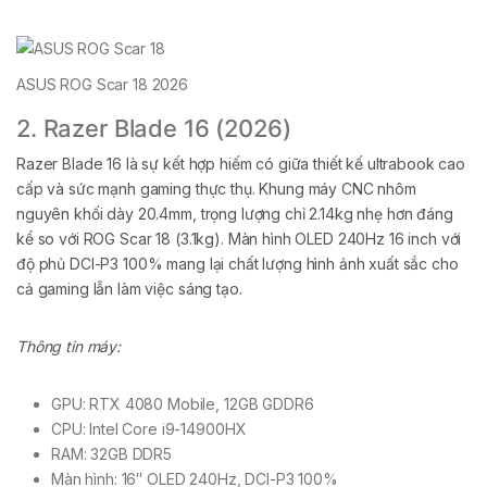
ASUS ROG Scar 18 2026
2. Razer Blade 16 (2026)
Razer Blade 16 là sự kết hợp hiếm có giữa thiết kế ultrabook cao
cấp và sức mạnh gaming thực thụ. Khung máy CNC nhôm
nguyên khối dày 20.4mm, trọng lượng chỉ 2.14kg nhẹ hơn đáng
kể so với ROG Scar 18 (3.1kg). Màn hình OLED 240Hz 16 inch với
độ phủ DCI-P3 100% mang lại chất lượng hình ảnh xuất sắc cho
cả gaming lẫn làm việc sáng tạo.
Thông tin máy:
GPU: RTX 4080 Mobile, 12GB GDDR6
CPU: Intel Core i9-14900HX
RAM: 32GB DDR5
Màn hình: 16″ OLED 240Hz, DCI-P3 100%