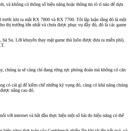
, và không có thông số hiệu năng hoặc thông tin rò rỉ nào để dựa
trước khi ra mắt RX 7800 và RX 7700. Tôi lập luận rằng đó là một
cho thị trường lớn nhất và chưa được phục vụ đầy đủ, đó là các game
bà Su. Lời khuyên thay mặt game thủ luôn được đưa ra miễn phí).
XT.
y, chúng ta sẽ càng chỉ đang rừng rực phỏng đoán mà không có căn
ông có cái gì để kiềm chế những kỳ vọng đó, càng có khả năng chúng
 được nâng cao đó.
i với internet và bắt đầu thực hiện một số bài đo hiệu năng có thể
hiệu năng tính toán của Geekbench nhiều lần khi tải lên kết quả, và