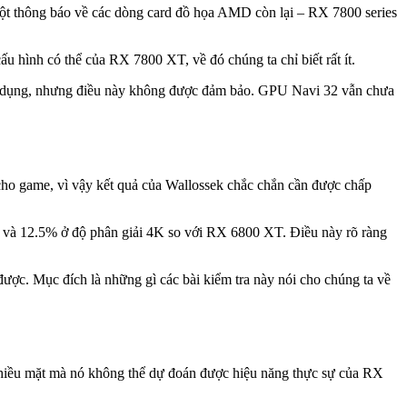
t thông báo về các dòng card đồ họa AMD còn lại – RX 7800 series
 hình có thể của RX 7800 XT, về đó chúng ta chỉ biết rất ít.
dụng, nhưng điều này không được đảm bảo. GPU Navi 32 vẫn chưa
 cho game, vì vậy kết quả của Wallossek chắc chắn cần được chấp
p và 12.5% ở độ phân giải 4K so với RX 6800 XT. Điều này rõ ràng
ược. Mục đích là những gì các bài kiểm tra này nói cho chúng ta về
 nhiều mặt mà nó không thể dự đoán được hiệu năng thực sự của RX