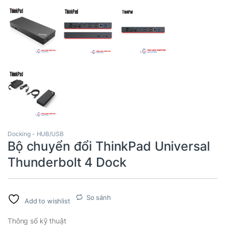
Docking - HUB/USB
Bộ chuyển đổi ThinkPad Universal
Thunderbolt 4 Dock
So sánh
Add to wishlist
Thông số kỹ thuật