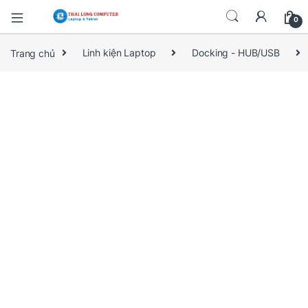
0
Trang chủ
Linh kiện Laptop
Docking - HUB/USB