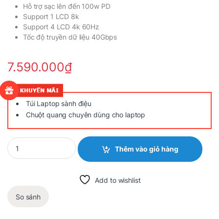
Hỗ trợ sạc lên đến 100w PD
Support 1 LCD 8k
Support 4 LCD 4k 60Hz
Tốc độ truyền dữ liệu 40Gbps
7.590.000
₫
Túi Laptop sành điệu
Chuột quang chuyên dùng cho laptop
Quantity
Thêm vào giỏ hàng
Add to wishlist
So sánh