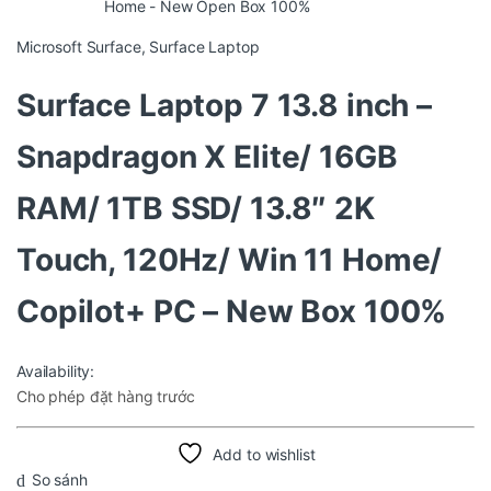
Microsoft Surface
,
Surface Laptop
Surface Laptop 7 13.8 inch –
Snapdragon X Elite/ 16GB
RAM/ 1TB SSD/ 13.8″ 2K
Touch, 120Hz/ Win 11 Home/
Copilot+ PC – New Box 100%
Availability:
Cho phép đặt hàng trước
Add to wishlist
So sánh