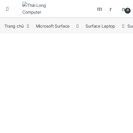
0
Trang chủ
Microsoft Surface
Surface Laptop
Su