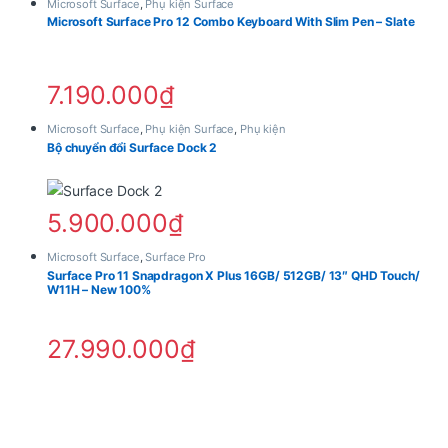
Microsoft Surface
,
Phụ kiện Surface
Microsoft Surface Pro 12 Combo Keyboard With Slim Pen – Slate
7.190.000
₫
Microsoft Surface
,
Phụ kiện Surface
,
Phụ kiện
Bộ chuyển đổi Surface Dock 2
5.900.000
₫
Microsoft Surface
,
Surface Pro
Surface Pro 11 Snapdragon X Plus 16GB/ 512GB/ 13″ QHD Touch/
W11H – New 100%
27.990.000
₫
2. Hiệu năng mạnh mẽ với Snapdragon
X Elite