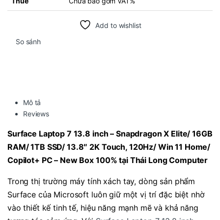
Thuế
Chưa bao gồm VAT%
Add to wishlist
So sánh
Mô tả
Reviews
Surface Laptop 7 13.8 inch – Snapdragon X Elite/ 16GB
RAM/ 1TB SSD/ 13.8″ 2K Touch, 120Hz/ Win 11 Home/
Copilot+ PC – New Box 100% tại Thái Long Computer
Trong thị trường máy tính xách tay, dòng sản phẩm
Surface của Microsoft luôn giữ một vị trí đặc biệt nhờ
vào thiết kế tinh tế, hiệu năng mạnh mẽ và khả năng