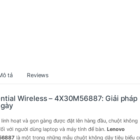
Mô tả
Reviews
ntial
Wireless – 4X30M56887: Giải pháp
ngày
nh linh hoạt và gọn gàng được đặt lên hàng đầu, chuột không
đối với người dùng laptop và máy tính để bàn.
Lenovo
M56887
là một trong những mẫu chuột không dây tiêu biểu c