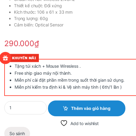
Thiết kế chuột: Đối xứng
Kích thước: 106 x 61 x 33 mm
Trọng lượng: 60g
Cảm biến: Optical Sensor
290.000
₫
Tặng túi xách + Mouse Wiresless .
Free ship giao máy nội thành.
Miễn phí cài đặt phần mềm trong suốt thời gian sử dụng.
Miễn phí kiểm tra định kì & Vệ sinh máy tính ( 6th/1 lần )
Quantity
Thêm vào giỏ hàng
Add to wishlist
So sánh