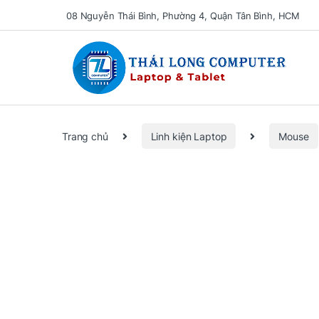
08 Nguyễn Thái Bình, Phường 4, Quận Tân Bình, HCM
Se
Trang chủ
Linh kiện Laptop
Mouse