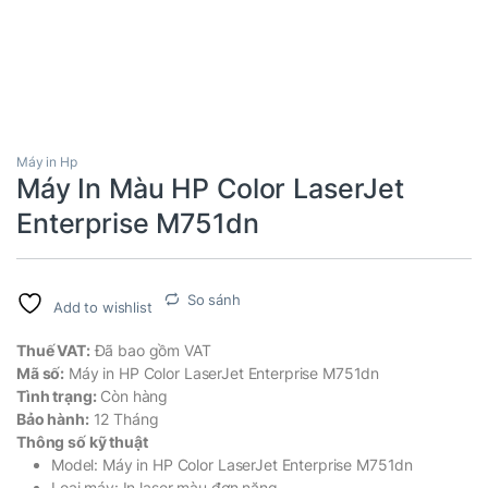
Máy in Hp
Máy In Màu HP Color LaserJet
Enterprise M751dn
So sánh
Add to wishlist
Thuế VAT:
Đã bao gồm VAT
Mã số:
Máy in HP Color LaserJet Enterprise M751dn
Tình trạng:
Còn hàng
Bảo hành:
12 Tháng
Thông số kỹ thuật
Model: Máy in HP Color LaserJet Enterprise M751dn
Loại máy: In laser màu đơn năng