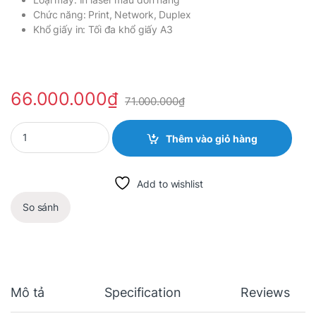
Chức năng: Print, Network, Duplex
Khổ giấy in: Tối đa khổ giấy A3
66.000.000
₫
71.000.000
₫
Quantity
Thêm vào giỏ hàng
Add to wishlist
So sánh
Mô tả
Specification
Reviews