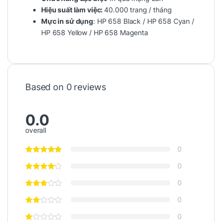
Hiệu suất làm việc:
40.000 trang / tháng
Mực in sử dụng
: HP 658 Black / HP 658 Cyan /
HP 658 Yellow / HP 658 Magenta
Based on 0 reviews
0.0
overall
0
0
0
0
0