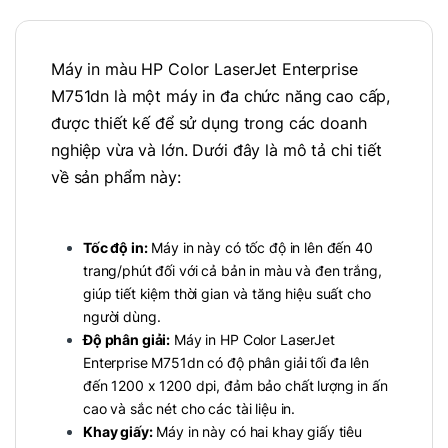
Máy in màu HP Color LaserJet Enterprise
M751dn là một máy in đa chức năng cao cấp,
được thiết kế để sử dụng trong các doanh
nghiệp vừa và lớn. Dưới đây là mô tả chi tiết
về sản phẩm này:
Tốc độ in:
Máy in này có tốc độ in lên đến 40
trang/phút đối với cả bản in màu và đen trắng,
giúp tiết kiệm thời gian và tăng hiệu suất cho
người dùng.
Độ phân giải:
Máy in HP Color LaserJet
Enterprise M751dn có độ phân giải tối đa lên
đến 1200 x 1200 dpi, đảm bảo chất lượng in ấn
cao và sắc nét cho các tài liệu in.
Khay giấy:
Máy in này có hai khay giấy tiêu