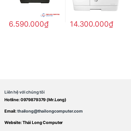
6.590.000
₫
14.300.000
₫
Liên hệ với chúng tôi
Hotline:
0979879379
(Mr.Long)
Email:
thailong@thailongcomputer.com
Website:
Thái Long Computer