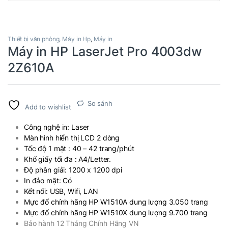
Thiết bị văn phòng
,
Máy in Hp
,
Máy in
Máy in HP LaserJet Pro 4003dw
2Z610A
So sánh
Add to wishlist
Công nghệ in: Laser
Màn hình hiển thị LCD 2 dòng
Tốc độ 1 mặt : 40 – 42 trang/phút
Khổ giấy tối đa : A4/Letter.
Độ phân giải: 1200 x 1200 dpi
In đảo mặt: Có
Kết nối: USB, Wifi, LAN
Mực đổ chính hãng HP W1510A dung lượng 3.050 trang
Mực đổ chính hãng HP W1510X dung lượng 9.700 trang
Bảo hành 12 Tháng Chính Hãng VN