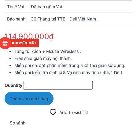
Thuế Vat
Đã bao gồm Vat
Bảo hành
36 Tháng tại TTBH Dell Việt Nam
114.900.000
₫
Tặng túi xách + Mouse Wiresless .
Free ship giao máy nội thành.
Miễn phí cài đặt phần mềm trong suốt thời gian sử dụng.
Miễn phí kiểm tra định kì & Vệ sinh máy tính ( 6th/1 lần )
Quantity
Thêm vào giỏ hàng
Add to wishlist
So sánh