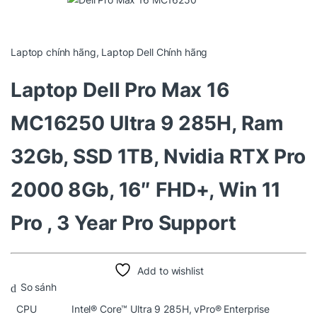
Laptop chính hãng
,
Laptop Dell Chính hãng
Laptop Dell Pro Max 16
MC16250 Ultra 9 285H, Ram
32Gb, SSD 1TB, Nvidia RTX Pro
2000 8Gb, 16″ FHD+, Win 11
Pro , 3 Year Pro Support
Add to wishlist
So sánh
CPU
Intel® Core™ Ultra 9 285H, vPro® Enterprise