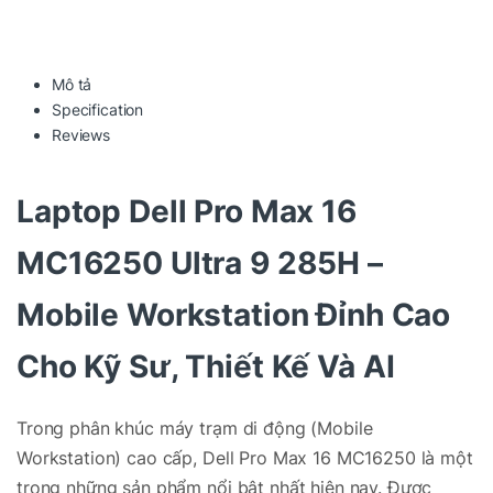
Mô tả
Specification
Reviews
Laptop
Dell Pro Max 16
MC16250
Ultra 9 285H –
Mobile Workstation Đỉnh Cao
Cho Kỹ Sư, Thiết Kế Và AI
Trong phân khúc máy trạm di động (Mobile
Workstation) cao cấp, Dell Pro Max 16 MC16250 là một
trong những sản phẩm nổi bật nhất hiện nay. Được