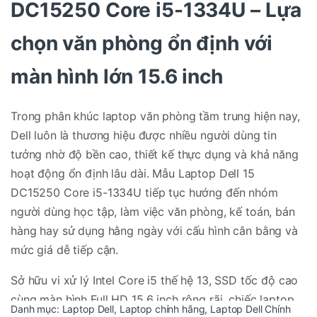
DC15250
Core i5-1334U – Lựa
chọn văn phòng ổn định với
màn hình lớn 15.6 inch
Trong phân khúc laptop văn phòng tầm trung hiện nay,
Dell luôn là thương hiệu được nhiều người dùng tin
tưởng nhờ độ bền cao, thiết kế thực dụng và khả năng
hoạt động ổn định lâu dài. Mẫu Laptop Dell 15
DC15250 Core i5-1334U tiếp tục hướng đến nhóm
người dùng học tập, làm việc văn phòng, kế toán, bán
hàng hay sử dụng hằng ngày với cấu hình cân bằng và
mức giá dễ tiếp cận.
Sở hữu vi xử lý Intel Core i5 thế hệ 13, SSD tốc độ cao
cùng màn hình Full HD 15.6 inch rộng rãi, chiếc laptop
Danh mục:
Laptop Dell
,
Laptop chính hãng
,
Laptop Dell Chính