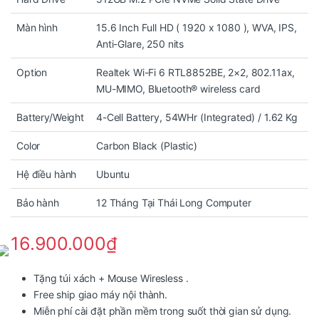
Màn hình
15.6 Inch Full HD ( 1920 x 1080 ), WVA, IPS,
Anti-Glare, 250 nits
Option
Realtek Wi-Fi 6 RTL8852BE, 2×2, 802.11ax,
MU-MIMO, Bluetooth® wireless card
Battery/Weight
4-Cell Battery, 54WHr (Integrated) / 1.62 Kg
Color
Carbon Black (Plastic)
Hệ điều hành
Ubuntu
Bảo hành
12 Tháng Tại Thái Long Computer
16.900.000
₫
Tặng túi xách + Mouse Wiresless .
Free ship giao máy nội thành.
Miễn phí cài đặt phần mềm trong suốt thời gian sử dụng.