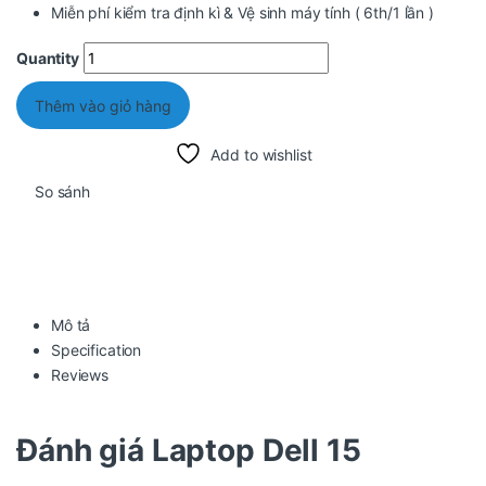
Miễn phí kiểm tra định kì & Vệ sinh máy tính ( 6th/1 lần )
Quantity
Thêm vào giỏ hàng
Add to wishlist
So sánh
Mô tả
Specification
Reviews
Đánh giá Laptop
Dell 15