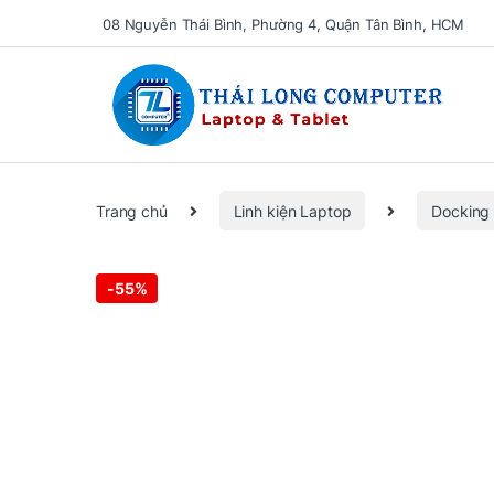
08 Nguyễn Thái Bình, Phường 4, Quận Tân Bình, HCM
Se
Trang chủ
Linh kiện Laptop
Docking
-
55%