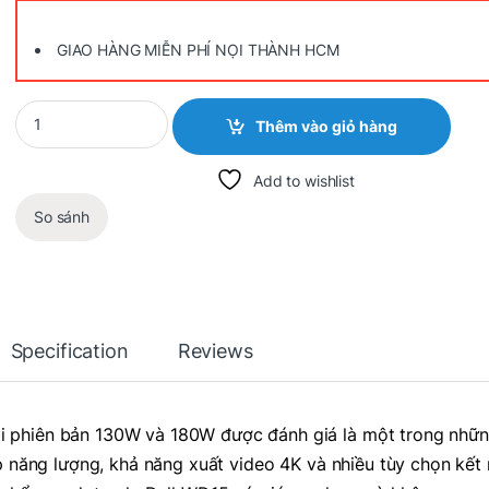
GIAO HÀNG MIỄN PHÍ NỌI THÀNH HCM
Quantity
Thêm vào giỏ hàng
Add to wishlist
So sánh
Specification
Reviews
i phiên bản 130W và 180W được đánh giá là một trong nhữ
p năng lượng, khả năng xuất video 4K và nhiều tùy chọn kết 