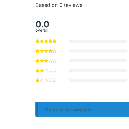
Based on 0 reviews
0.0
overall
There are no reviews yet.