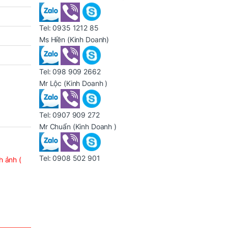
Tel:
0935 1212 85
Ms Hiền
(Kinh Doanh)
Tel:
098 909 2662
Mr Lộc
(Kinh Doanh )
Tel:
0907 909 272
Mr Chuẩn
(Kinh Doanh )
Tel:
0908 502 901
h ảnh (