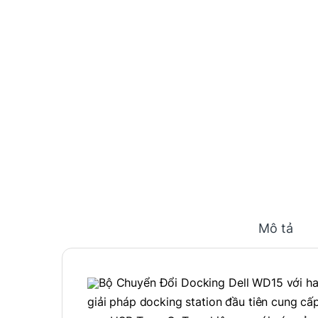
Mô tả
Bộ Chuyển Đổi Docking Dell WD15 với ha
giải pháp docking station đầu tiên cung cấ