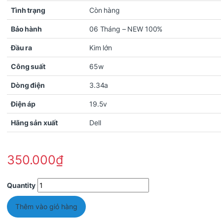
Tình trạng
Còn hàng
Bảo hành
06 Tháng – NEW 100%
Đầu ra
Kim lớn
Công suất
65w
Dòng điện
3.34a
Điện áp
19.5v
Hãng sản xuất
Dell
350.000
₫
Quantity
Thêm vào giỏ hàng