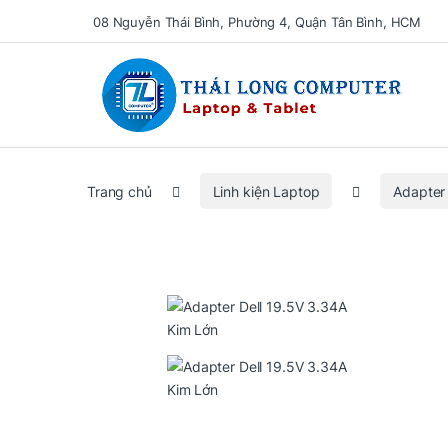
08 Nguyễn Thái Bình, Phường 4, Quận Tân Bình, HCM
Se
Trang chủ
Linh kiện Laptop
Adapter