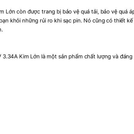
m Lớn còn được trang bị bảo vệ quá tải, bảo vệ quá á
ạn khỏi những rủi ro khi sạc pin. Nó cũng có thiết kế
n.
5V 3.34A Kim Lớn là một sản phẩm chất lượng và đáng 