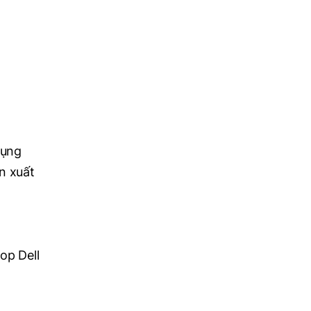
dụng
n xuất
op Dell