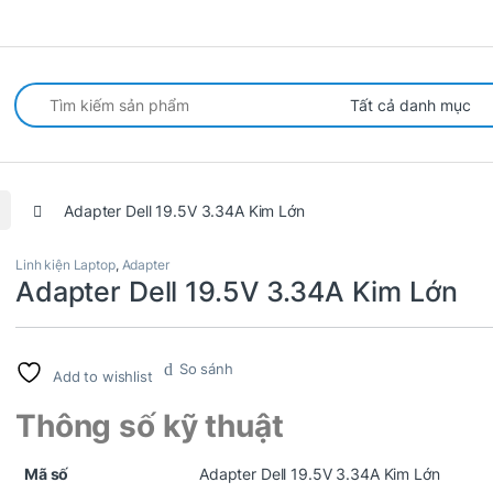
arch for:
Adapter Dell 19.5V 3.34A Kim Lớn
Linh kiện Laptop
,
Adapter
Adapter Dell 19.5V 3.34A Kim Lớn
So sánh
Add to wishlist
Thông số kỹ thuật
Mã số
Adapter Dell 19.5V 3.34A Kim Lớn