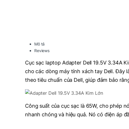
Mô tả
Reviews
Cục sạc laptop Adapter Dell 19.5V 3.34A Ki
cho các dòng máy tính xách tay Dell. Đây l
theo tiêu chuẩn của Dell, giúp đảm bảo rằn
Công suất của cục sạc là 65W, cho phép nó 
nhanh chóng và hiệu quả. Nó có điện áp đầu