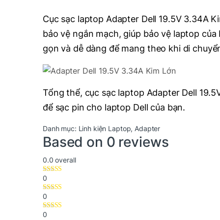
Cục sạc laptop Adapter Dell 19.5V 3.34A Ki
bảo vệ ngắn mạch, giúp bảo vệ laptop của b
gọn và dễ dàng để mang theo khi di chuyể
Tổng thể, cục sạc laptop Adapter Dell 19.
để sạc pin cho laptop Dell của bạn.
Danh mục:
Linh kiện Laptop
,
Adapter
Based on 0 reviews
0.0
overall
0
0
0