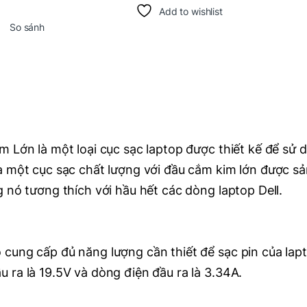
Add to wishlist
So sánh
m Lớn là một loại cục sạc laptop được thiết kế để sử 
à một cục sạc chất lượng với đầu cắm kim lớn được sả
g nó tương thích với hầu hết các dòng laptop Dell.
cung cấp đủ năng lượng cần thiết để sạc pin của lapt
 ra là 19.5V và dòng điện đầu ra là 3.34A.