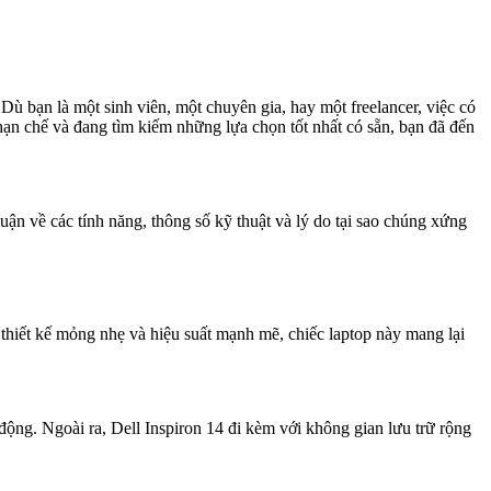
 Dù bạn là một sinh viên, một chuyên gia, hay một freelancer, việc có
hạn chế và đang tìm kiếm những lựa chọn tốt nhất có sẵn, bạn đã đến
uận về các tính năng, thông số kỹ thuật và lý do tại sao chúng xứng
 thiết kế mỏng nhẹ và hiệu suất mạnh mẽ, chiếc laptop này mang lại
ộng. Ngoài ra, Dell Inspiron 14 đi kèm với không gian lưu trữ rộng