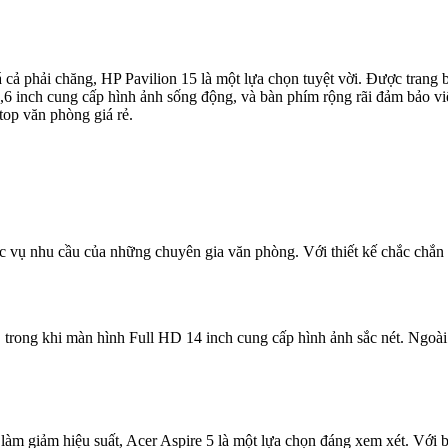
cả phải chăng, HP Pavilion 15 là một lựa chọn tuyệt vời. Được trang bị
,6 inch cung cấp hình ảnh sống động, và bàn phím rộng rãi đảm bảo việ
top văn phòng giá rẻ.
 vụ nhu cầu của những chuyên gia văn phòng. Với thiết kế chắc chắn và
 trong khi màn hình Full HD 14 inch cung cấp hình ảnh sắc nét. Ngoà
làm giảm hiệu suất, Acer Aspire 5 là một lựa chọn đáng xem xét. Với