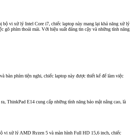
 bộ vi xử lý Intel Core i7, chiếc laptop này mang lại khả năng xử lý
c gõ phím thoải mái. Với hiệu suất đáng tin cậy và những tính năng
 bàn phím tiện nghi, chiếc laptop này được thiết kế để làm việc
i ra, ThinkPad E14 cung cấp những tính năng bảo mật nâng cao, là
 bộ vi xử lý AMD Ryzen 5 và màn hình Full HD 15,6 inch, chiếc