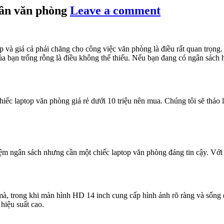
 dân văn phòng
Leave a comment
p và giá cả phải chăng cho công việc văn phòng là điều rất quan trọng.
a bạn trống rỗng là điều không thể thiếu. Nếu bạn đang có ngân sách 
iếc laptop văn phòng giá rẻ dưới 10 triệu nên mua. Chúng tôi sẽ thảo l
kiệm ngân sách nhưng cần một chiếc laptop văn phòng đáng tin cậy. Với
mà, trong khi màn hình HD 14 inch cung cấp hình ảnh rõ ràng và sống đ
hiệu suất cao.