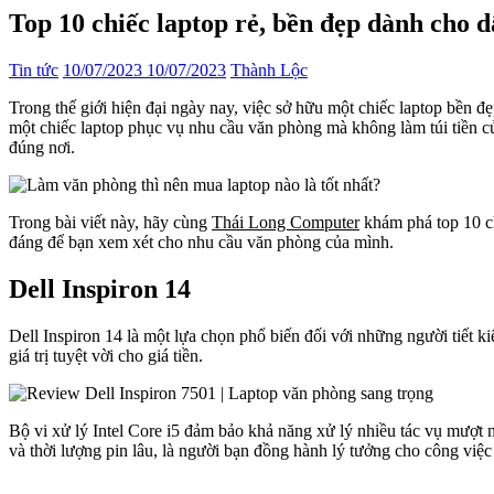
Top 10 chiếc laptop rẻ, bền đẹp dành cho
Tin tức
10/07/2023
10/07/2023
Thành Lộc
Trong thế giới hiện đại ngày nay, việc sở hữu một chiếc laptop bền đẹ
một chiếc laptop phục vụ nhu cầu văn phòng mà không làm túi tiền củ
đúng nơi.
Trong bài viết này, hãy cùng
Thái Long Computer
khám phá top 10 ch
đáng để bạn xem xét cho nhu cầu văn phòng của mình.
Dell Inspiron 14
Dell Inspiron 14 là một lựa chọn phổ biến đối với những người tiết 
giá trị tuyệt vời cho giá tiền.
Bộ vi xử lý Intel Core i5 đảm bảo khả năng xử lý nhiều tác vụ mượt 
và thời lượng pin lâu, là người bạn đồng hành lý tưởng cho công việc 