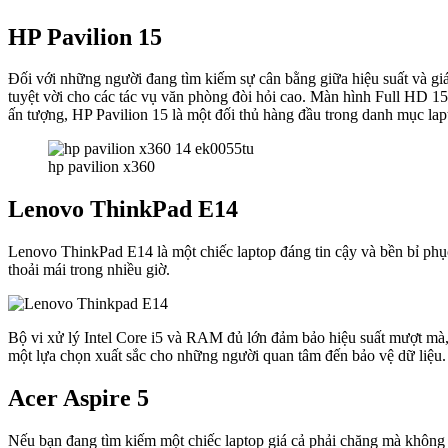
HP Pavilion 15
Đối với những người đang tìm kiếm sự cân bằng giữa hiệu suất và giá 
tuyệt vời cho các tác vụ văn phòng đòi hỏi cao. Màn hình Full HD 15
ấn tượng, HP Pavilion 15 là một đối thủ hàng đầu trong danh mục lap
hp pavilion x360
Lenovo ThinkPad E14
Lenovo ThinkPad E14 là một chiếc laptop đáng tin cậy và bền bỉ phục
thoải mái trong nhiều giờ.
Bộ vi xử lý Intel Core i5 và RAM đủ lớn đảm bảo hiệu suất mượt mà,
một lựa chọn xuất sắc cho những người quan tâm đến bảo vệ dữ liệu.
Acer Aspire 5
Nếu bạn đang tìm kiếm một chiếc laptop giá cả phải chăng mà không 