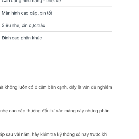
Cân bằng hiệu năng – thiết kế
Màn hình cao cấp, pin tốt
Siêu nhẹ, pin cực trâu
Đỉnh cao phân khúc
 mà không luôn có ổ cắm bên cạnh, đây là vấn đề nghiêm
ng nhẹ cao cấp thường đầu tư vào mảng này nhưng phân
 sau vài năm, hãy kiểm tra kỹ thông số này trước khi