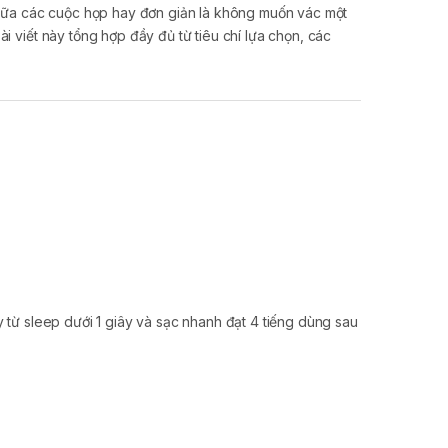
 giữa các cuộc họp hay đơn giản là không muốn vác một
i viết này tổng hợp đầy đủ từ tiêu chí lựa chọn, các
y từ sleep dưới 1 giây và sạc nhanh đạt 4 tiếng dùng sau