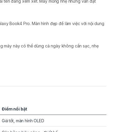
cái tên đáng xem xét. Máy mỏng nhẹ nhưng vẫn đạt
y Book4 Pro. Màn hình đẹp để làm việc với nội dung
g máy này có thể dùng cả ngày không cần sạc, nhẹ
Điểm nổi bật
Giá tốt, màn hình OLED