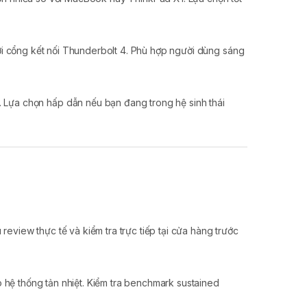
ới cổng kết nối Thunderbolt 4. Phù hợp người dùng sáng
. Lựa chọn hấp dẫn nếu bạn đang trong hệ sinh thái
view thực tế và kiểm tra trực tiếp tại cửa hàng trước
 hệ thống tản nhiệt. Kiểm tra benchmark sustained