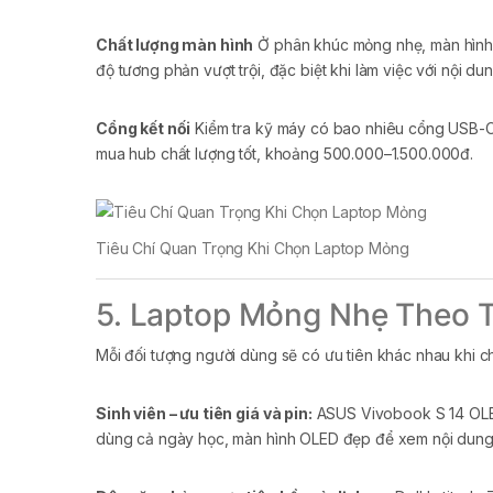
Chất lượng màn hình
Ở phân khúc mỏng nhẹ, màn hình 
độ tương phản vượt trội, đặc biệt khi làm việc với nội du
Cổng kết nối
Kiểm tra kỹ máy có bao nhiêu cổng USB-C
mua hub chất lượng tốt, khoảng 500.000–1.500.000đ.
Tiêu Chí Quan Trọng Khi Chọn Laptop Mỏng
5. Laptop Mỏng Nhẹ Theo 
Mỗi đối tượng người dùng sẽ có ưu tiên khác nhau khi c
Sinh viên – ưu tiên giá và pin:
ASUS Vivobook S 14 OLED,
dùng cả ngày học, màn hình OLED đẹp để xem nội dung 