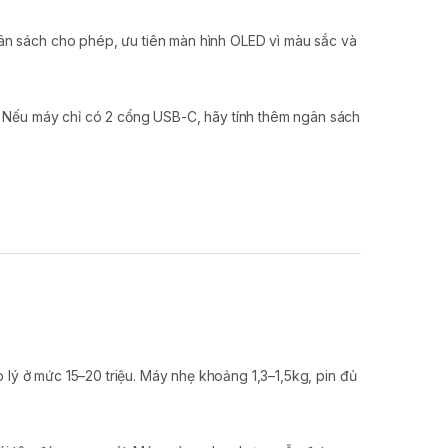
n sách cho phép, ưu tiên màn hình OLED vì màu sắc và
 Nếu máy chỉ có 2 cổng USB-C, hãy tính thêm ngân sách
ý ở mức 15–20 triệu. Máy nhẹ khoảng 1,3–1,5kg, pin đủ