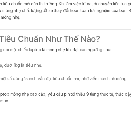
tiêu chuẩn mới của thị trường. Khi làm việc từ xa, di chuyển liên tục
mỏng nhẹ chất lượng tốt sẽ thay đổi hoàn toàn trải nghiệm của bạn. Bà
p mỏng nhẹ.
 Tiêu Chuẩn Như Thế Nào?
 coi một chiếc laptop là mỏng nhẹ khi đạt các ngưỡng sau:
ẹ, dưới 1kg là siêu nhẹ.
.
, một số dòng 15 inch vẫn đạt tiêu chuẩn nhẹ nhờ viền màn hình mỏng.
ptop mỏng nhẹ cao cấp, yêu cầu pin tối thiểu 9 tiếng thực tế, thức dậ
 mua.