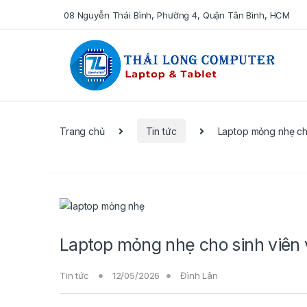
08 Nguyễn Thái Bình, Phường 4, Quận Tân Bình, HCM
Se
Trang chủ
Tin tức
Laptop mỏng nhẹ cho
Laptop mỏng nhẹ cho sinh viên 
Tin tức
12/05/2026
Đình Lân