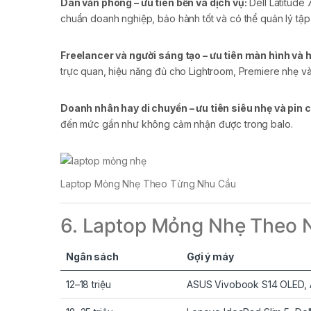
Dân văn phòng – ưu tiên bền và dịch vụ:
Dell Latitude
chuẩn doanh nghiệp, bảo hành tốt và có thể quản lý tập 
Freelancer và người sáng tạo – ưu tiên màn hình và h
trực quan, hiệu năng đủ cho Lightroom, Premiere nhẹ và 
Doanh nhân hay di chuyển – ưu tiên siêu nhẹ và pin c
đến mức gần như không cảm nhận được trong balo.
Laptop Mỏng Nhẹ Theo Từng Nhu Cầu
6. Laptop Mỏng Nhẹ Theo 
Ngân sách
Gợi ý máy
12–18 triệu
ASUS Vivobook S14 OLED, A