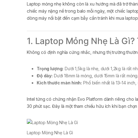
Laptop mỏng nhẹ không còn là xu hướng mà đã trở thành 
chiếc máy nặng nề trong balo mỗi ngày, một chiếc laptop 
dòng máy nổi bật đến cạm bẫy cần tránh khi mua lapto
1. Laptop Mỏng Nhẹ Là Gì?
Không có định nghĩa cứng nhắc, nhưng thị trường thường
Trọng lượng:
Dưới 1,5kg là nhẹ, dưới 1,2kg là rất nh
Độ dày:
Dưới 18mm là mỏng, dưới 15mm là rất mỏng
Kích thước màn hình:
Phổ biến nhất là 13–14 inch
Intel từng có chứng nhận Evo Platform dành riêng cho la
30 phút sạc. Đây là một tham chiếu hữu ích khi bạn chọn
Laptop Mỏng Nhẹ Là Gì