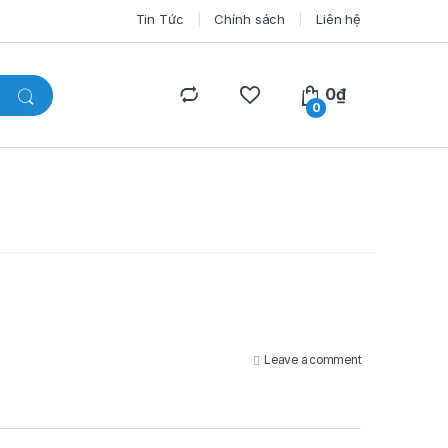
Tin Tức
Chính sách
Liên hệ
0
₫
0
Leave a comment