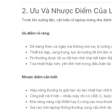
2. Ưu Và Nhược Điểm Của 
Trước khi xuống tiền, cần hiểu rõ laptop mỏng nhẹ đánh 
Ưu điểm rõ ràng:
Dễ mang theo cả ngày mà không mỏi vai, lý tưởng 
Thiết kế đẹp, sang trọng, tạo ấn tượng tốt khi làm
Pin thường được tối ưu tốt hơn nhờ chip tiết kiệm điệ
Tỏa nhiệt thấp hơn, yên tĩnh hơn trong điều kiện tải
Nhược điểm cần biết:
Hiệu năng thường bị giới hạn do tản nhiệt hạn chế 
Cổng kết nối ít hơn – nhiều máy chỉ có USB-C, buộ
Khả năng nâng cấp RAM hay ổ cứng sau mua thườn
Giá cao hơn laptop thông thường cùng cấu hình do ch