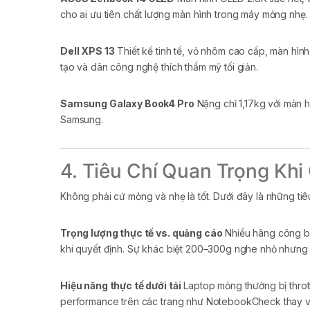
cho ai ưu tiên chất lượng màn hình trong máy mỏng nhẹ.
Dell XPS 13
Thiết kế tinh tế, vỏ nhôm cao cấp, màn hìn
tạo và dân công nghệ thích thẩm mỹ tối giản.
Samsung Galaxy Book4 Pro
Nặng chỉ 1,17kg với màn h
Samsung.
4. Tiêu Chí Quan Trọng Kh
Không phải cứ mỏng và nhẹ là tốt. Dưới đây là những tiê
Trọng lượng thực tế vs. quảng cáo
Nhiều hãng công bố 
khi quyết định. Sự khác biệt 200–300g nghe nhỏ nhưng 
Hiệu năng thực tế dưới tải
Laptop mỏng thường bị thrott
performance trên các trang như NotebookCheck thay v