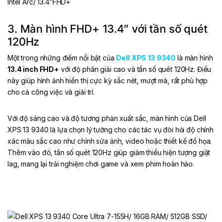
3. Màn hình FHD+ 13.4″ với tần số quét
120Hz
Một trong những điểm nổi bật của
Dell XPS 13 9340
là màn hình
13.4 inch FHD+
với độ phân giải cao và tần số quét 120Hz. Điều
này giúp hình ảnh hiển thị cực kỳ sắc nét, mượt mà, rất phù hợp
cho cả công việc và giải trí.
Với độ sáng cao và độ tương phản xuất sắc, màn hình của Dell
XPS 13 9340 là lựa chọn lý tưởng cho các tác vụ đòi hỏi độ chính
xác màu sắc cao như chỉnh sửa ảnh, video hoặc thiết kế đồ họa.
Thêm vào đó, tần số quét 120Hz giúp giảm thiểu hiện tượng giật
lag, mang lại trải nghiệm chơi game và xem phim hoàn hảo.