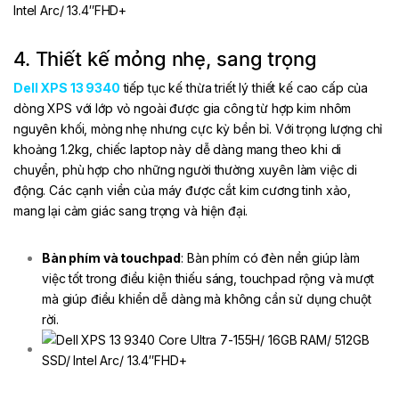
4. Thiết kế mỏng nhẹ, sang trọng
Dell XPS 13 9340
tiếp tục kế thừa triết lý thiết kế cao cấp của
dòng XPS với lớp vỏ ngoài được gia công từ hợp kim nhôm
nguyên khối, mỏng nhẹ nhưng cực kỳ bền bỉ. Với trọng lượng chỉ
khoảng 1.2kg, chiếc laptop này dễ dàng mang theo khi di
chuyển, phù hợp cho những người thường xuyên làm việc di
động. Các cạnh viền của máy được cắt kim cương tinh xảo,
mang lại cảm giác sang trọng và hiện đại.
Bàn phím và touchpad
: Bàn phím có đèn nền giúp làm
việc tốt trong điều kiện thiếu sáng, touchpad rộng và mượt
mà giúp điều khiển dễ dàng mà không cần sử dụng chuột
rời.