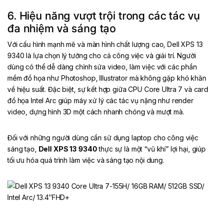
6. Hiệu năng vượt trội trong các tác vụ
đa nhiệm và sáng tạo
Với cấu hình mạnh mẽ và màn hình chất lượng cao, Dell XPS 13
9340 là lựa chọn lý tưởng cho cả công việc và giải trí. Người
dùng có thể dễ dàng chỉnh sửa video, làm việc với các phần
mềm đồ họa như Photoshop, Illustrator mà không gặp khó khăn
về hiệu suất. Đặc biệt, sự kết hợp giữa CPU Core Ultra 7 và card
đồ họa Intel Arc giúp máy xử lý các tác vụ nặng như render
video, dựng hình 3D một cách nhanh chóng và mượt mà.
Đối với những người dùng cần sử dụng laptop cho công việc
sáng tạo,
Dell XPS 13 9340
thực sự là một “vũ khí” lợi hại, giúp
tối ưu hóa quá trình làm việc và sáng tạo nội dung.