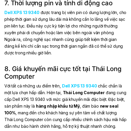
7. Thời lượng pin và tính di động cao
Dell XPS 13 9340
được trang bị viên pin có dung lượng lớn, cho
phép thời gian sử dụng lâu dài mà không cần lo lắng về việc sạc
pin liên tục. Điều này cực kỳ tiện lợi cho những người thường
xuyên phải di chuyển hoặc làm việc bên ngoài văn phòng.
Ngoài ra, công nghệ sạc nhanh cũng giúp tiết kiệm thời gian
đáng kể khi chỉ cần sạc trong thời gian ngắn đã có thể sử dụng
được trong nhiều giờ liền.
8. Giá khuyến mãi cực tốt tại Thái Long
Computer
Với tất cả những ưu điểm trên,
Dell XPS 13 9340
chắc chắn là
một lựa chọn hấp dẫn. Hiện tại,
Thái Long Computer
đang cung
cấp Dell XPS 13 9340 với mức giá khuyến mãi đặc biệt. Đặc biệt,
sản phẩm này là
hàng nhập khẩu từ Mỹ
, đảm bảo
new seal
100%
, mang đến cho khách hàng sự yên tâm về chất lượng.
Thái Long Computer còn cung cấp nhiều chính sách hậu mãi hấp
dẫn như bảo hành chính hãng, hỗ trợ kỹ thuật nhanh chóng.