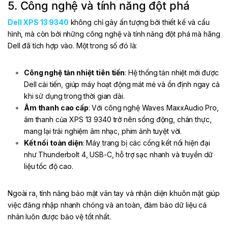
5. Công nghệ và tính năng đột phá
Dell XPS 13 9340
không chỉ gây ấn tượng bởi thiết kế và cấu
hình, mà còn bởi những công nghệ và tính năng đột phá mà hãng
Dell đã tích hợp vào. Một trong số đó là:
Công nghệ tản nhiệt tiên tiến
: Hệ thống tản nhiệt mới được
Dell cải tiến, giúp máy hoạt động mát mẻ và ổn định ngay cả
khi sử dụng trong thời gian dài.
Âm thanh cao cấp
: Với công nghệ Waves MaxxAudio Pro,
âm thanh của XPS 13 9340 trở nên sống động, chân thực,
mang lại trải nghiệm âm nhạc, phim ảnh tuyệt vời.
Kết nối toàn diện
: Máy trang bị các cổng kết nối hiện đại
như Thunderbolt 4, USB-C, hỗ trợ sạc nhanh và truyền dữ
liệu tốc độ cao.
Ngoài ra, tính năng bảo mật vân tay và nhận diện khuôn mặt giúp
việc đăng nhập nhanh chóng và an toàn, đảm bảo dữ liệu cá
nhân luôn được bảo vệ tốt nhất.