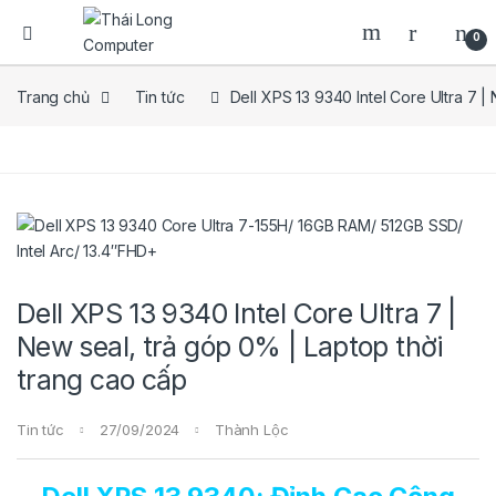
0
Trang chủ
Tin tức
Dell XPS 13 9340 Intel Core Ultra 7 |
Dell XPS 13 9340 Intel Core Ultra 7 |
New seal, trả góp 0% | Laptop thời
trang cao cấp
Tin tức
27/09/2024
Thành Lộc