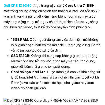
Dell XPS 13 9340
được trang bị vi xử lý
Core Ultra 7-155H
,
một trong những dòng chip tiên tiến nhất của Intel. Với tốc độ xử
lý nhanh và khả năng tiết kiệm năng lượng, con chip này giúp
máy hoạt động mượt mà ngay cả khi thực hiện các tác vụ nặng
như biên tập video, thiết kế đồ họa hay lập trình phức tạp.
16GB RAM
: Giúp người dùng làm việc đa nhiệm mà không
lo bị gián đoạn, bạn có thể mở nhiều ứng dụng cùng lúc mà
vẫn đảm bảo tốc độ xử lý ổn định.
SSD 512GB
: Không chỉ cung cấp không gian lưu trữ rộng
rãi mà còn tăng tốc độ khởi động máy và các ứng dụng,
giúp tiết kiệm thời gian cho người dùng.
Card đồ họa Intel Arc
: Được đánh giá cao về khả năng xử
lý đồ họa, Intel Arc mang lại trải nghiệm thị giác tuyệt vời khi
làm việc với các phần mềm đồ họa, chơi game hay xem
video độ phân giải cao.