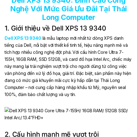
Dell XPS 13 9340: Đỉnh Cao Công
Nghệ Với Mức Giá Ưu Đãi Tại Thái
Long Computer
1. Giới thiệu về Dell XPS 13 9340
Dell XPS 13 9340
là mẫu laptop mới nhất từ dòng XPS danh
tiếng của Dell, nổi bật với thiết kế tinh tế, hiệu năng mạnh mẽ và
tích hợp nhiều công nghệ đột phá. Với cấu hình Core Ultra 7-
155H, 16GB RAM, SSD 512GB, và card đồ họa Intel Arc, chiếc máy
này mang lại trải nghiệm vượt trội cho người dùng từ công việc
văn phòng đến xử lý đồ họa, giải trí. Đặc biệt, sản phẩm này hiện
đang có mức giá khuyến mãi cực kỳ hấp dẫn tại Thái Long
Computer – nơi cung cấp hàng nhập khẩu từ Mỹ, nguyên seal
100%, đảm bảo chất lượng và uy tín.
2. Cấu hình mạnh mẽ vượt trội