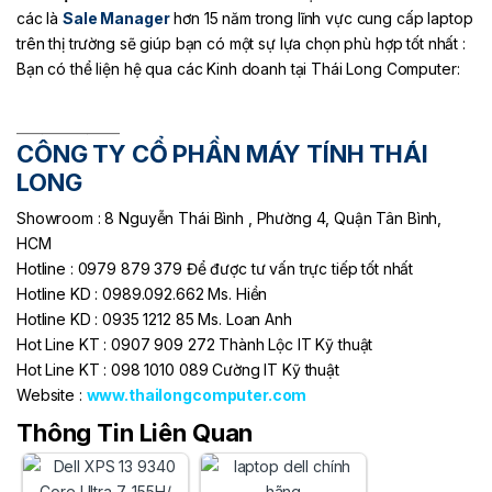
các là
Sale Manager
hơn 15 năm trong lĩnh vực cung cấp laptop
trên thị trường sẽ giúp bạn có một sự lựa chọn phù hợp tốt nhất :
Bạn có thể liện hệ qua các Kinh doanh tại Thái Long Computer:
________________
CÔNG TY CỔ PHẦN MÁY TÍNH THÁI
LONG
Showroom : 8 Nguyễn Thái Bình , Phường 4, Quận Tân Bình,
HCM
Hotline : 0979 879 379 Để được tư vấn trực tiếp tốt nhất
Hotline KD : 0989.092.662 Ms. Hiền
Hotline KD : 0935 1212 85 Ms. Loan Anh
Hot Line KT : 0907 909 272 Thành Lộc IT Kỹ thuật
Hot Line KT : 098 1010 089 Cường IT Kỹ thuật
Website :
www.thailongcomputer.com
Thông Tin Liên Quan