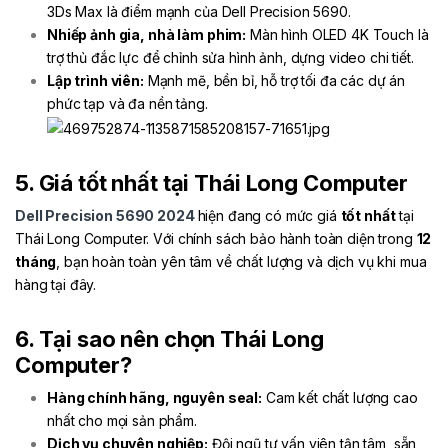
3Ds Max là điểm mạnh của Dell Precision 5690.
Nhiếp ảnh gia, nhà làm phim:
Màn hình OLED 4K Touch là
trợ thủ đắc lực để chỉnh sửa hình ảnh, dựng video chi tiết.
Lập trình viên:
Mạnh mẽ, bền bỉ, hỗ trợ tối đa các dự án
phức tạp và đa nền tảng.
5. Giá tốt nhất tại Thái Long Computer
Dell Precision 5690 2024
hiện đang có mức giá
tốt nhất
tại
Thái Long Computer. Với chính sách bảo hành toàn diện trong
12
tháng
, bạn hoàn toàn yên tâm về chất lượng và dịch vụ khi mua
hàng tại đây.
6. Tại sao nên chọn Thái Long
Computer?
Hàng chính hãng, nguyên seal:
Cam kết chất lượng cao
nhất cho mọi sản phẩm.
Dịch vụ chuyên nghiệp:
Đội ngũ tư vấn viên tận tâm, sẵn