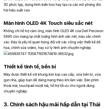
3D phức tạp, dựng hình kiến trúc hay tạo ra các mô phỏng đòi
hỏi hiệu suất cao.
Màn hình OLED 4K Touch siêu sắc nét
Không chỉ hỗ trợ cảm ứng, màn hình OLED 4K của Dell Precision
5690 còn mang lại chất lượng hình ảnh sắc nét, màu sắc chính
xác. Đây là yếu tố quan trọng đối với các công việc thiết kế đồ
họa, chỉnh sửa video, hay xử lý hình ảnh chuyên nghiệp.
Thiết kế tinh tế, bền bỉ
Máy được thiết kế với khung kim loại cao cấp, vừa bền bỉ, vừa
gọn nhẹ, giúp bạn dễ dàng mang theo khi làm việc. Bàn phím
thoải mái, touchpad mượt mà, hỗ trợ tối ưu cho người dùng
chuyên nghiệp.
3. Chính sách hậu mãi hấp dẫn tại Thái