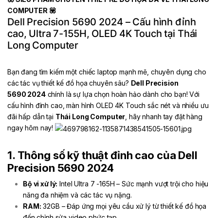
COMPUTER 💟
Dell Precision 5690 2024 – Cấu hình đỉnh
cao, Ultra 7-155H, OLED 4K Touch tại Thái
Long Computer
Bạn đang tìm kiếm một chiếc laptop mạnh mẽ, chuyên dụng cho
các tác vụ thiết kế đồ họa chuyên sâu?
Dell Precision
5690
2024
chính là sự lựa chọn hoàn hảo dành cho bạn! Với
cấu hình đỉnh cao, màn hình OLED 4K Touch sắc nét và nhiều ưu
đãi hấp dẫn tại
Thái Long Computer
, hãy nhanh tay đặt hàng
ngay hôm nay!
1. Thông số kỹ thuật đỉnh cao của Dell
Precision 5690 2024
Bộ vi xử lý:
Intel Ultra 7 -165H – Sức mạnh vượt trội cho hiệu
năng đa nhiệm và các tác vụ nặng.
RAM:
32GB – Đáp ứng mọi yêu cầu xử lý từ thiết kế đồ họa
đến chỉnh sửa video phức tạp.