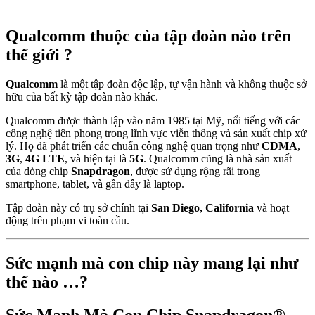
Qualcomm thuộc của tập đoàn nào trên
thế giới ?
Qualcomm
là một tập đoàn độc lập, tự vận hành và không thuộc sở
hữu của bất kỳ tập đoàn nào khác.
Qualcomm được thành lập vào năm 1985 tại Mỹ, nổi tiếng với các
công nghệ tiên phong trong lĩnh vực viễn thông và sản xuất chip xử
lý. Họ đã phát triển các chuẩn công nghệ quan trọng như
CDMA
,
3G
,
4G LTE
, và hiện tại là
5G
. Qualcomm cũng là nhà sản xuất
của dòng chip
Snapdragon
, được sử dụng rộng rãi trong
smartphone, tablet, và gần đây là laptop.
Tập đoàn này có trụ sở chính tại
San Diego, California
và hoạt
động trên phạm vi toàn cầu.
Sức mạnh mà con chip này mang lại như
thế nào …?