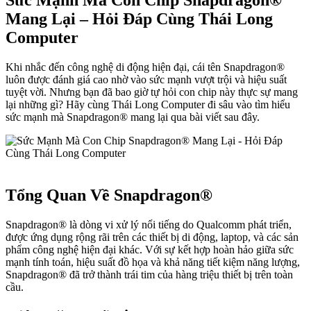
Sức Mạnh Mà Con Chip Snapdragon®
Mang Lại – Hỏi Đáp Cùng Thái Long
Computer
Khi nhắc đến công nghệ di động hiện đại, cái tên Snapdragon®
luôn được đánh giá cao nhờ vào sức mạnh vượt trội và hiệu suất
tuyệt vời. Nhưng bạn đã bao giờ tự hỏi con chip này thực sự mang
lại những gì? Hãy cùng Thái Long Computer đi sâu vào tìm hiểu
sức mạnh mà Snapdragon® mang lại qua bài viết sau đây.
Tổng Quan Về Snapdragon®
Snapdragon® là dòng vi xử lý nổi tiếng do Qualcomm phát triển,
được ứng dụng rộng rãi trên các thiết bị di động, laptop, và các sản
phẩm công nghệ hiện đại khác. Với sự kết hợp hoàn hảo giữa sức
mạnh tính toán, hiệu suất đồ họa và khả năng tiết kiệm năng lượng,
Snapdragon® đã trở thành trái tim của hàng triệu thiết bị trên toàn
cầu.