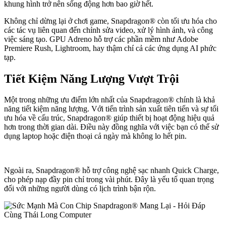
khung hình trở nên sống động hơn bao giờ hết.
Không chỉ dừng lại ở chơi game, Snapdragon® còn tối ưu hóa cho
các tác vụ liên quan đến chỉnh sửa video, xử lý hình ảnh, và công
việc sáng tạo. GPU Adreno hỗ trợ các phần mềm như Adobe
Premiere Rush, Lightroom, hay thậm chí cả các ứng dụng AI phức
tạp.
Tiết Kiệm Năng Lượng Vượt Trội
Một trong những ưu điểm lớn nhất của Snapdragon® chính là khả
năng tiết kiệm năng lượng. Với tiến trình sản xuất tiên tiến và sự tối
ưu hóa về cấu trúc, Snapdragon® giúp thiết bị hoạt động hiệu quả
hơn trong thời gian dài. Điều này đồng nghĩa với việc bạn có thể sử
dụng laptop hoặc điện thoại cả ngày mà không lo hết pin.
Ngoài ra, Snapdragon® hỗ trợ công nghệ sạc nhanh Quick Charge,
cho phép nạp đầy pin chỉ trong vài phút. Đây là yếu tố quan trọng
đối với những người dùng có lịch trình bận rộn.