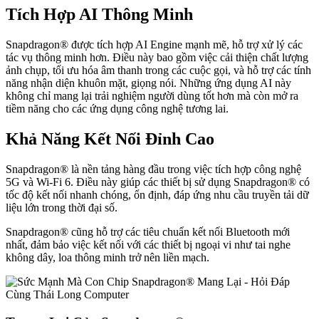
Tích Hợp AI Thông Minh
Snapdragon® được tích hợp AI Engine mạnh mẽ, hỗ trợ xử lý các
tác vụ thông minh hơn. Điều này bao gồm việc cải thiện chất lượng
ảnh chụp, tối ưu hóa âm thanh trong các cuộc gọi, và hỗ trợ các tính
năng nhận diện khuôn mặt, giọng nói. Những ứng dụng AI này
không chỉ mang lại trải nghiệm người dùng tốt hơn mà còn mở ra
tiềm năng cho các ứng dụng công nghệ tương lai.
Khả Năng Kết Nối Đỉnh Cao
Snapdragon® là nền tảng hàng đầu trong việc tích hợp công nghệ
5G và Wi-Fi 6. Điều này giúp các thiết bị sử dụng Snapdragon® có
tốc độ kết nối nhanh chóng, ổn định, đáp ứng nhu cầu truyền tải dữ
liệu lớn trong thời đại số.
Snapdragon® cũng hỗ trợ các tiêu chuẩn kết nối Bluetooth mới
nhất, đảm bảo việc kết nối với các thiết bị ngoại vi như tai nghe
không dây, loa thông minh trở nên liền mạch.