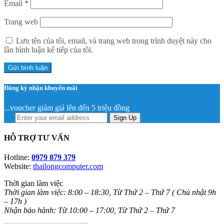
Email
*
Trang web
Lưu tên của tôi, email, và trang web trong trình duyệt này cho
lần bình luận kế tiếp của tôi.
Đăng ký nhận khuyến mãi
...voucher giảm giá lên đến 5 triệu đồng
Sign Up
HỖ TRỢ TƯ VẤN
Hotline:
0979 879 379
Website:
thailongcomputer.com
Thời gian làm việc
Thời gian làm việc: 8:00 – 18:30, Từ Thứ 2 – Thứ 7 ( Chủ nhật 9h
– 17h )
Nhận bảo hành: Từ 10:00 – 17:00, Từ Thứ 2 – Thứ 7