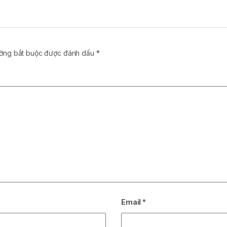
ường bắt buộc được đánh dấu
*
Email
*