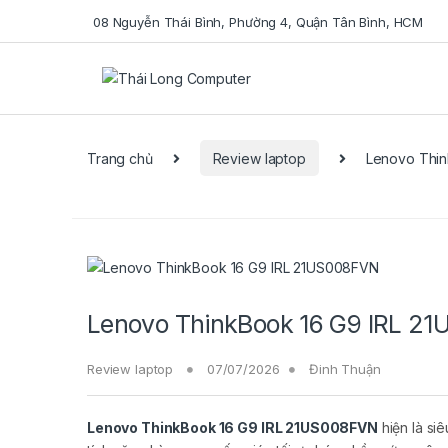
08 Nguyễn Thái Bình, Phường 4, Quận Tân Bình, HCM
Se
Trang chủ
Review laptop
Lenovo Thin
Lenovo ThinkBook 16 G9 IRL 2
Review laptop
07/07/2026
Đinh Thuận
Lenovo ThinkBook 16 G9 IRL 21US008FVN
hiện là si