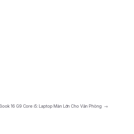
Book 16 G9 Core i5: Laptop Màn Lớn Cho Văn Phòng
→