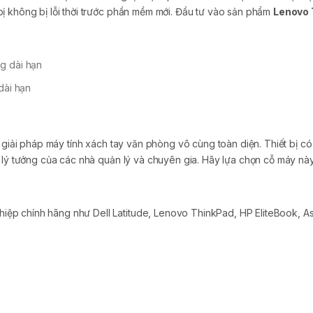
ị không bị lỗi thời trước phần mềm mới. Đầu tư vào sản phẩm
Lenovo 
dài hạn
 giải pháp máy tính xách tay văn phòng vô cùng toàn diện. Thiết bị c
c lý tưởng của các nhà quản lý và chuyên gia. Hãy lựa chọn cỗ máy nà
p chính hãng như Dell Latitude, Lenovo ThinkPad, HP EliteBook, As