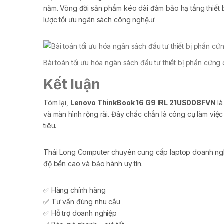
năm. Vòng đời sản phẩm kéo dài đảm bảo hạ tầng thiết b
lược tối ưu ngân sách công nghệ.ư
Bài toán tối ưu hóa ngân sách đầu tư thiết bị phần cứng 
Kết luận
Tóm lại,
Lenovo ThinkBook 16 G9 IRL 21US008FVN
là
và màn hình rộng rãi. Đây chắc chắn là công cụ làm việ
tiêu.
Thái Long Computer chuyên cung cấp laptop doanh nghiệ
độ bền cao và bảo hành uy tín.
✅ Hàng chính hãng
✅ Tư vấn đúng nhu cầu
✅ Hỗ trợ doanh nghiệp