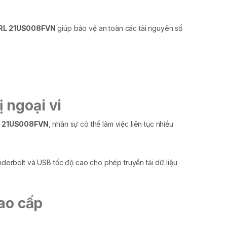
IRL 21US008FVN
giúp bảo vệ an toàn các tài nguyên số
 ngoại vi
RL 21US008FVN
, nhân sự có thể làm việc liên tục nhiều
derbolt và USB tốc độ cao cho phép truyền tải dữ liệu
ao cấp