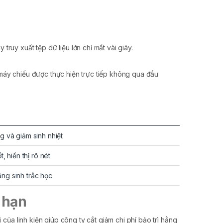
uy xuất tệp dữ liệu lớn chỉ mất vài giây.
y máy chiếu được thực hiện trực tiếp không qua đầu
g và giảm sinh nhiệt
, hiển thị rõ nét
ng sinh trắc học
 hạn
 của linh kiện giúp công ty cắt giảm chi phí bảo trì hằng