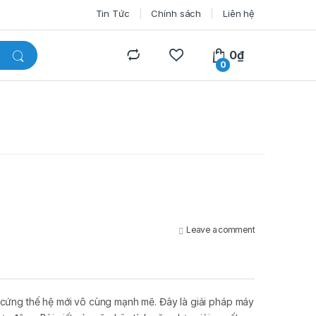
Tin Tức
Chính sách
Liên hệ
0
₫
0
Leave a comment
n cứng thế hệ mới vô cùng mạnh mẽ. Đây là giải pháp máy