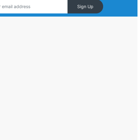
Sign Up