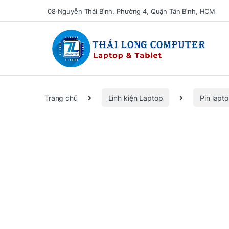
08 Nguyễn Thái Bình, Phường 4, Quận Tân Bình, HCM
Se
Trang chủ
Linh kiện Laptop
Pin lapt