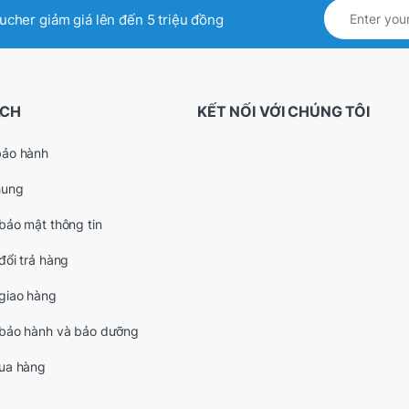
oucher giảm giá lên đến 5 triệu đồng
ÁCH
KẾT NỐI VỚI CHÚNG TÔI
bảo hành
hung
bảo mật thông tin
đổi trả hàng
giao hàng
 bảo hành và bảo dưỡng
mua hàng