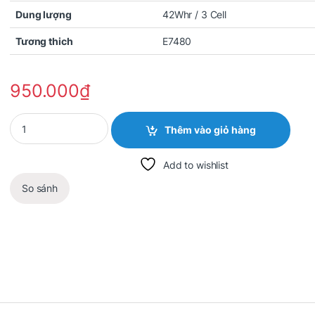
Dung lượng
42Whr / 3 Cell
Tương thich
E7480
950.000
₫
Quantity
Thêm vào giỏ hàng
Add to wishlist
So sánh