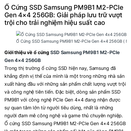
Ổ Cứng SSD Samsung PM9B1 M2-PCIe
Gen 4×4 256GB: Giải pháp lưu trữ vượt
trội cho trải nghiệm hiệu suất cao
Ổ Cứng SSD Samsung PM9B1 M2-PCIe Gen 4×4 256GB ( Ne
Giới thiệu về ổ cứng
SSD Samsung PM9B1 M2-PCIe
Gen 4×4 256GB
Trong thị trường ổ cứng SSD hiện nay, Samsung đã
khẳng định vị thế của mình là một trong những nhà sản
xuất hàng đầu với những sản phẩm chất lượng vượt trội
và công nghệ tiên tiến. Đặc biệt, dòng sản phẩm SSD
PM9B1 với công nghệ PCIe Gen 4×4 đang nhận được
sự quan tâm lớn từ người tiêu dùng, nhất là những
người đam mê công nghệ và game thủ chuyên nghiệp.
Ổ cứng SSD Samsung PM9B1 M2-PCIe Gen 4×4 256GB