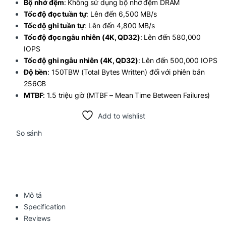
Bộ nhớ đệm
: Không sử dụng bộ nhớ đệm DRAM
Tốc độ đọc tuần tự
: Lên đến 6,500 MB/s
Tốc độ ghi tuần tự
: Lên đến 4,800 MB/s
Tốc độ đọc ngẫu nhiên (4K, QD32)
: Lên đến 580,000
IOPS
Tốc độ ghi ngẫu nhiên (4K, QD32)
: Lên đến 500,000 IOPS
Độ bền
: 150TBW (Total Bytes Written) đối với phiên bản
256GB
MTBF
: 1.5 triệu giờ (MTBF – Mean Time Between Failures)
Add to wishlist
So sánh
Mô tả
Specification
Reviews