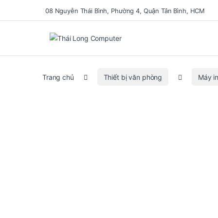
08 Nguyễn Thái Bình, Phường 4, Quận Tân Bình, HCM
Se
Trang chủ
Thiết bị văn phòng
Máy i