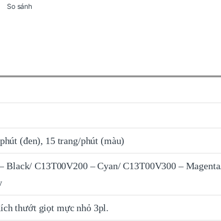
So sánh
/ phút (đen), 15 trang/phút (màu)
 Black/ C13T00V200 – Cyan/ C13T00V300 – Magenta
w
ích thướt giọt mực nhỏ 3pl.