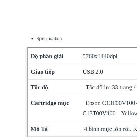
Specification
Độ phân giải
5760x1440dpi
Giao tiếp
USB 2.0
Tốc độ
Tốc độ in: 33 trang 
Cartridge mực
Epson C13T00V100 –
C13T00V400 – Yello
Mô Tả
4 bình mực lớn rời. K