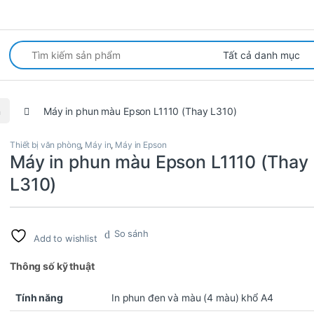
arch for:
n
Máy in phun màu Epson L1110 (Thay L310)
Thiết bị văn phòng
,
Máy in
,
Máy in Epson
Máy in phun màu Epson L1110 (Thay
L310)
So sánh
Add to wishlist
Thông số kỹ thuật
Tính năng
In phun đen và màu (4 màu) khổ A4