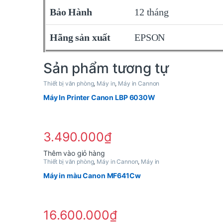
Bảo Hành
12 tháng
Hãng sản xuất
EPSON
Sản phẩm tương tự
Thiết bị văn phòng
,
Máy in
,
Máy in Cannon
Máy In Printer Canon LBP 6030W
3.490.000
₫
Thêm vào giỏ hàng
Thiết bị văn phòng
,
Máy in Cannon
,
Máy in
Máy in màu Canon MF641Cw
16.600.000
₫