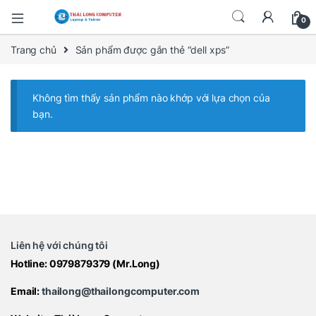
0
Trang chủ
Sản phẩm được gắn thẻ “dell xps”
Không tìm thấy sản phẩm nào khớp với lựa chọn của
bạn.
Liên hệ với chúng tôi
Hotline:
0979879379
(Mr.Long)
Email:
thailong@thailongcomputer.com